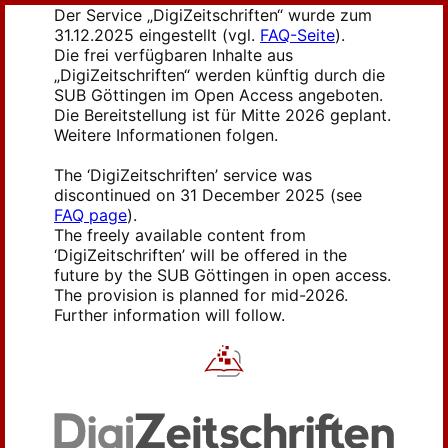
Der Service „DigiZeitschriften“ wurde zum
31.12.2025 eingestellt (vgl.
FAQ-Seite
).
Die frei verfügbaren Inhalte aus
„DigiZeitschriften“ werden künftig durch die
SUB Göttingen im Open Access angeboten.
Die Bereitstellung ist für Mitte 2026 geplant.
Weitere Informationen folgen.
The ‘DigiZeitschriften’ service was
discontinued on 31 December 2025 (see
FAQ page
).
The freely available content from
‘DigiZeitschriften’ will be offered in the
future by the SUB Göttingen in open access.
The provision is planned for mid-2026.
Further information will follow.