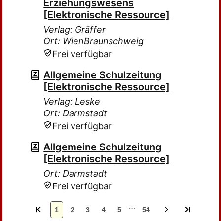
Erziehungswesens
[Elektronische Ressource]
Verlag: Gräffer
Ort: WienBraunschweig
Frei verfügbar
Allgemeine Schulzeitung
[Elektronische Ressource]
Verlag: Leske
Ort: Darmstadt
Frei verfügbar
Allgemeine Schulzeitung
[Elektronische Ressource]
Ort: Darmstadt
Frei verfügbar
…
1
2
3
4
5
54