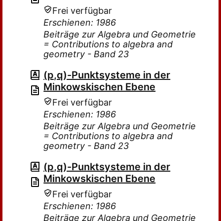
Frei verfügbar
Erschienen: 1986
Beiträge zur Algebra und Geometrie
= Contributions to algebra and
geometry - Band 23
(p,q)-Punktsysteme in der
Minkowskischen Ebene
Frei verfügbar
Erschienen: 1986
Beiträge zur Algebra und Geometrie
= Contributions to algebra and
geometry - Band 23
(p,q)-Punktsysteme in der
Minkowskischen Ebene
Frei verfügbar
Erschienen: 1986
Beiträge zur Algebra und Geometrie