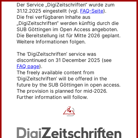
Der Service „DigiZeitschriften“ wurde zum
31.12.2025 eingestellt (vgl.
FAQ-Seite
).
Die frei verfügbaren Inhalte aus
„DigiZeitschriften“ werden künftig durch die
SUB Göttingen im Open Access angeboten.
Die Bereitstellung ist für Mitte 2026 geplant.
Weitere Informationen folgen.
The ‘DigiZeitschriften’ service was
discontinued on 31 December 2025 (see
FAQ page
).
The freely available content from
‘DigiZeitschriften’ will be offered in the
future by the SUB Göttingen in open access.
The provision is planned for mid-2026.
Further information will follow.