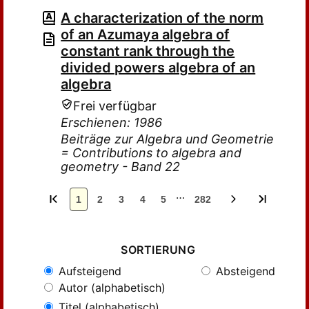
A characterization of the norm
of an Azumaya algebra of
constant rank through the
divided powers algebra of an
algebra
Frei verfügbar
Erschienen: 1986
Beiträge zur Algebra und Geometrie
= Contributions to algebra and
geometry - Band 22
…
1
2
3
4
5
282
SORTIERUNG
Aufsteigend
Absteigend
Autor (alphabetisch)
Titel (alphabetisch)