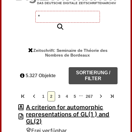
Zeitschrift: Seminaire de Théorie des
Nombres de Bordeaux
SORTIERUNG /
5.327 Objekte
FILTER
…
1
2
3
4
5
267
A criterion for automorphic
representations of GL(1 ) and
GL(2)
Frei verfügbar