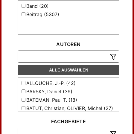
Band (20)
Beitrag (5307)
AUTOREN
ALLE AUSWÄHLEN
ALLOUCHE, J.-P. (42)
BARSKY, Daniel (39)
BATEMAN, Paul T. (18)
BATUT, Christian; OLIVIER, Michel (27)
BERGE, Anne-Marie (26)
FACHGEBIETE
BERSTEL, J. (17)
BESSI, Gérard (22)