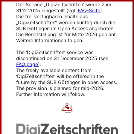
Der Service „DigiZeitschriften“ wurde zum
31.12.2025 eingestellt (vgl.
FAQ-Seite
).
Die frei verfügbaren Inhalte aus
„DigiZeitschriften“ werden künftig durch die
SUB Göttingen im Open Access angeboten.
Die Bereitstellung ist für Mitte 2026 geplant.
Weitere Informationen folgen.
The ‘DigiZeitschriften’ service was
discontinued on 31 December 2025 (see
FAQ page
).
The freely available content from
‘DigiZeitschriften’ will be offered in the
future by the SUB Göttingen in open access.
The provision is planned for mid-2026.
Further information will follow.