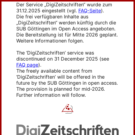
Der Service „DigiZeitschriften“ wurde zum
31.12.2025 eingestellt (vgl.
FAQ-Seite
).
Die frei verfügbaren Inhalte aus
„DigiZeitschriften“ werden künftig durch die
SUB Göttingen im Open Access angeboten.
Die Bereitstellung ist für Mitte 2026 geplant.
Weitere Informationen folgen.
The ‘DigiZeitschriften’ service was
discontinued on 31 December 2025 (see
FAQ page
).
The freely available content from
‘DigiZeitschriften’ will be offered in the
future by the SUB Göttingen in open access.
The provision is planned for mid-2026.
Further information will follow.