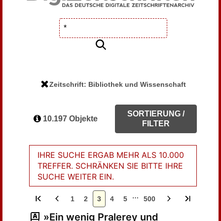
Zeitschrift: Bibliothek und Wissenschaft
SORTIERUNG /
10.197 Objekte
FILTER
IHRE SUCHE ERGAB MEHR ALS 10.000
TREFFER. SCHRÄNKEN SIE BITTE IHRE
SUCHE WEITER EIN.
…
1
2
3
4
5
500
»Ein wenig Pralerey und