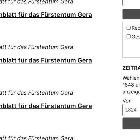
tt für das Fürstentum Gera
blatt für das Fürstentum Gera
Rec
Ges
tt für das Fürstentum Gera
blatt für das Fürstentum Gera
ZEITR
Wählen 
1848 u
anzeige
tt für das Fürstentum Gera
Von
blatt für das Fürstentum Gera
tt für das Fürstentum Gera