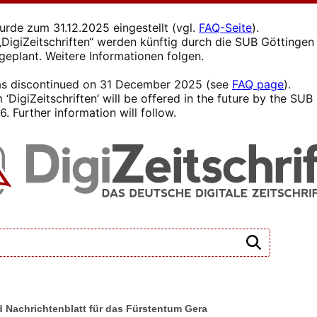
wurde zum 31.12.2025 eingestellt (vgl.
FAQ-Seite
).
s „DigiZeitschriften“ werden künftig durch die SUB Götting
 geplant. Weitere Informationen folgen.
 was discontinued on 31 December 2025 (see
FAQ page
).
 ‘DigiZeitschriften’ will be offered in the future by the SU
. Further information will follow.
nd Nachrichtenblatt für das Fürstentum Gera