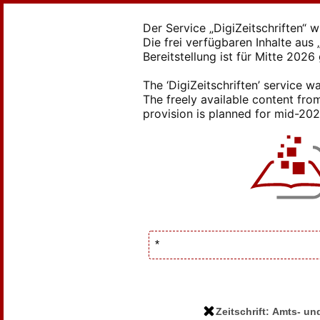
Der Service „DigiZeitschriften“ 
Die frei verfügbaren Inhalte au
Bereitstellung ist für Mitte 2026
The ‘DigiZeitschriften’ service
The freely available content from
provision is planned for mid-2026
Zeitschrift: Amts- u