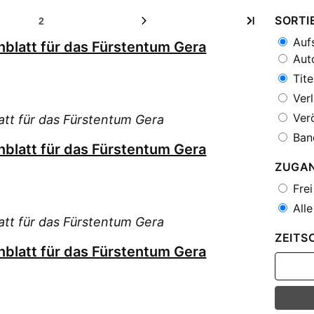
SORTI
2
Aufs
blatt für das Fürstentum Gera
Auto
Tite
Verl
Verö
tt für das Fürstentum Gera
Ban
blatt für das Fürstentum Gera
ZUGA
Frei
Alle
tt für das Fürstentum Gera
ZEITS
blatt für das Fürstentum Gera