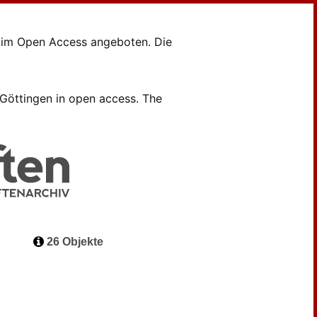
en im Open Access angeboten. Die
B Göttingen in open access. The
26 Objekte