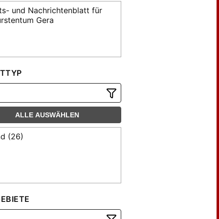
s- und Nachrichtenblatt für
ürstentum Gera
TTYP
ALLE AUSWÄHLEN
d (26)
EBIETE