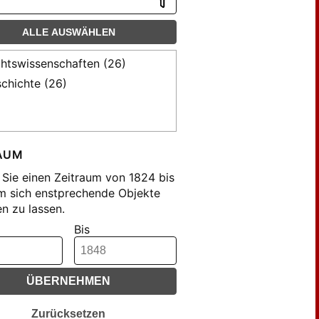
ALLE AUSWÄHLEN
htswissenschaften (26)
chichte (26)
AUM
Sie einen Zeitraum von 1824 bis
m sich enstprechende Objekte
n zu lassen.
Bis
ÜBERNEHMEN
Zurücksetzen