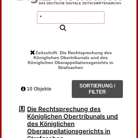
Zeitschrift: Die Rechtsprechung des
Königlichen Obertribunals und des
Königlichen Oberappellationsgerichts in
Strafsachen
SORTIERUNG /
10 Objekte
FILTER
Die Rechtsprechung des
Königlichen Obertribunals und
des Königlichen
Oberappellationsgerichts in