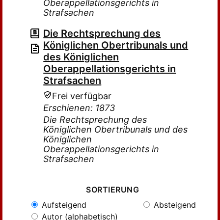
Oberappellationsgerichts in
Strafsachen
Die Rechtsprechung des
Königlichen Obertribunals und
des Königlichen
Oberappellationsgerichts in
Strafsachen
Frei verfügbar
Erschienen: 1873
Die Rechtsprechung des
Königlichen Obertribunals und des
Königlichen
Oberappellationsgerichts in
Strafsachen
SORTIERUNG
Aufsteigend
Absteigend
Autor (alphabetisch)