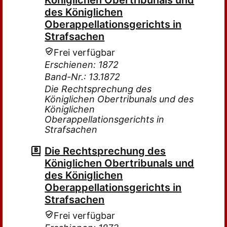
Königlichen Obertribunals und
des Königlichen
Oberappellationsgerichts in
Strafsachen
Frei verfügbar
Erschienen: 1872
Band-Nr.: 13.1872
Die Rechtsprechung des
Königlichen Obertribunals und des
Königlichen
Oberappellationsgerichts in
Strafsachen
Die Rechtsprechung des
Königlichen Obertribunals und
des Königlichen
Oberappellationsgerichts in
Strafsachen
Frei verfügbar