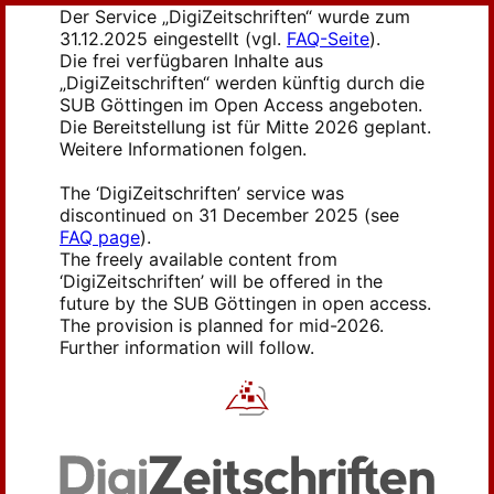
Der Service „DigiZeitschriften“ wurde zum
31.12.2025 eingestellt (vgl.
FAQ-Seite
).
Die frei verfügbaren Inhalte aus
„DigiZeitschriften“ werden künftig durch die
SUB Göttingen im Open Access angeboten.
Die Bereitstellung ist für Mitte 2026 geplant.
Weitere Informationen folgen.
The ‘DigiZeitschriften’ service was
discontinued on 31 December 2025 (see
FAQ page
).
The freely available content from
‘DigiZeitschriften’ will be offered in the
future by the SUB Göttingen in open access.
The provision is planned for mid-2026.
Further information will follow.