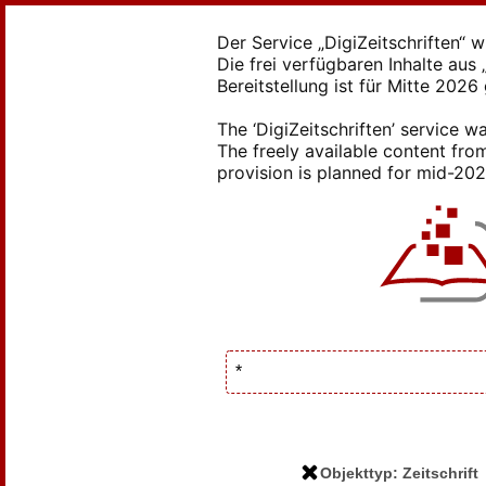
Der Service „DigiZeitschriften“ 
Die frei verfügbaren Inhalte au
Bereitstellung ist für Mitte 2026
The ‘DigiZeitschriften’ service
The freely available content from
provision is planned for mid-2026
Objekttyp: Zeitschrift