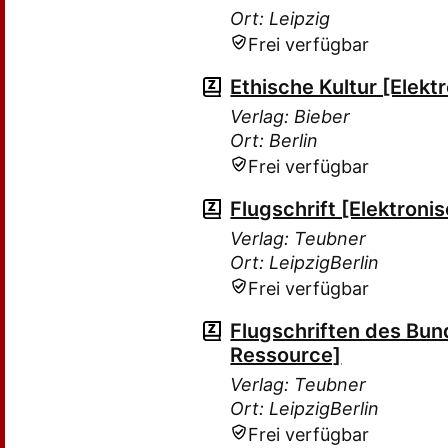
Ort: Leipzig
Frei verfügbar
Ethische Kultur [Elek
Verlag: Bieber
Ort: Berlin
Frei verfügbar
Flugschrift [Elektron
Verlag: Teubner
Ort: LeipzigBerlin
Frei verfügbar
Flugschriften des Bun
Ressource]
Verlag: Teubner
Ort: LeipzigBerlin
Frei verfügbar