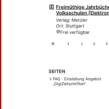
Freimüthige Jahrbüch
Volksschulen [Elektro
Verlag: Metzler
Ort: Stuttgart
Frei verfügbar
1
2
3
SEITEN
FAQ - Einstellung Angebot
„DigiZeitschriften“