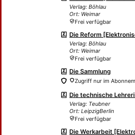
Verlag: Böhlau
Ort: Weimar
Frei verfügbar
Die Reform [Elektroni
Verlag: Böhlau
Ort: Weimar
Frei verfügbar
Die Sammlung
Zugriff nur im Abonne
Die technische Lehrer
Verlag: Teubner
Ort: LeipzigBerlin
Frei verfügbar
Die Werkarbeit [Elekt