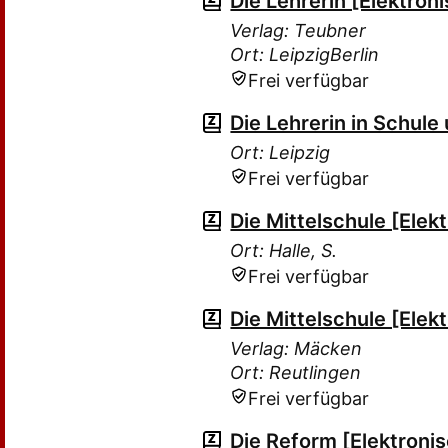
Die Lehrerin [Elektro
Verlag: Teubner
Ort: LeipzigBerlin
Frei verfügbar
Die Lehrerin in Schul
Ort: Leipzig
Frei verfügbar
Die Mittelschule [Ele
Ort: Halle, S.
Frei verfügbar
Die Mittelschule [Ele
Verlag: Mäcken
Ort: Reutlingen
Frei verfügbar
Die Reform [Elektroni