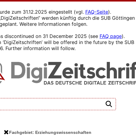
wurde zum 31.12.2025 eingestellt (vgl.
FAQ-Seite
).
s „DigiZeitschriften“ werden künftig durch die SUB Götting
 geplant. Weitere Informationen folgen.
 was discontinued on 31 December 2025 (see
FAQ page
).
 ‘DigiZeitschriften’ will be offered in the future by the SU
. Further information will follow.
Fachgebiet: Erziehungswissenschaften