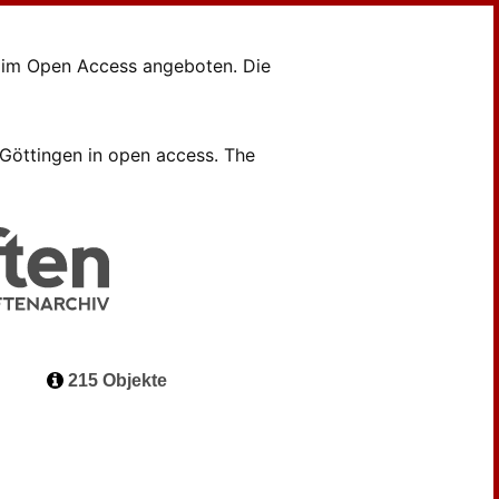
en im Open Access angeboten. Die
B Göttingen in open access. The
215 Objekte