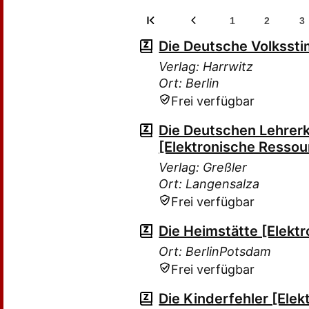
1
2
3
Die Deutsche Volksst
Verlag: Harrwitz
Ort: Berlin
Frei verfügbar
Die Deutschen Lehrerk
[Elektronische Ressou
Verlag: Greßler
Ort: Langensalza
Frei verfügbar
Die Heimstätte [Elekt
Ort: BerlinPotsdam
Frei verfügbar
Die Kinderfehler [Ele