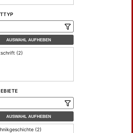
TTYP
AUSWAHL AUFHEBEN
tschrift (2)
EBIETE
AUSWAHL AUFHEBEN
hnikgeschichte (2)