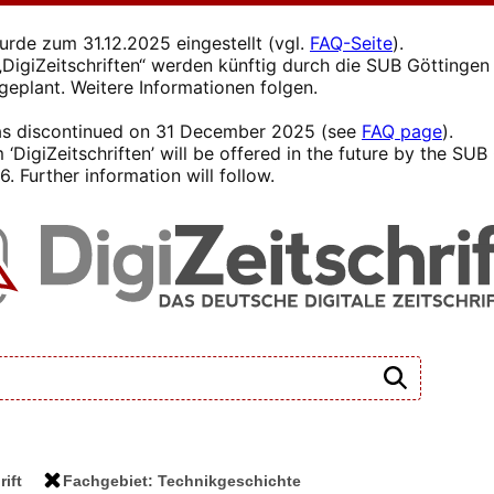
wurde zum 31.12.2025 eingestellt (vgl.
FAQ-Seite
).
s „DigiZeitschriften“ werden künftig durch die SUB Götting
 geplant. Weitere Informationen folgen.
 was discontinued on 31 December 2025 (see
FAQ page
).
 ‘DigiZeitschriften’ will be offered in the future by the SU
. Further information will follow.
rift
Fachgebiet: Technikgeschichte