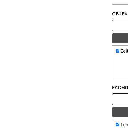
OBJEK
Zei
FACHG
Tec