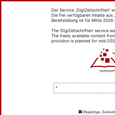
Der Service „DigiZeitschriften“ 
Die frei verfügbaren Inhalte au
Bereitstellung ist für Mitte 2026
The ‘DigiZeitschriften’ service
The freely available content from
provision is planned for mid-2026
Objekttyp: Zeitsch