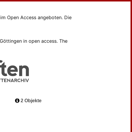
en im Open Access angeboten. Die
B Göttingen in open access. The
2 Objekte