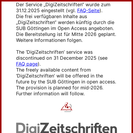
Der Service „DigiZeitschriften“ wurde zum
31.12.2025 eingestellt (vgl.
FAQ-Seite
).
Die frei verfügbaren Inhalte aus
„DigiZeitschriften“ werden künftig durch die
SUB Göttingen im Open Access angeboten.
Die Bereitstellung ist für Mitte 2026 geplant.
Weitere Informationen folgen.
The ‘DigiZeitschriften’ service was
discontinued on 31 December 2025 (see
FAQ page
).
The freely available content from
‘DigiZeitschriften’ will be offered in the
future by the SUB Göttingen in open access.
The provision is planned for mid-2026.
Further information will follow.