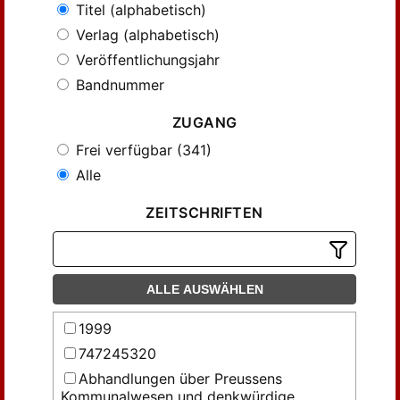
Titel (alphabetisch)
Verlag (alphabetisch)
Veröffentlichungsjahr
Bandnummer
ZUGANG
Frei verfügbar (341)
Alle
ZEITSCHRIFTEN
ALLE AUSWÄHLEN
1999
747245320
Abhandlungen über Preussens
Kommunalwesen und denkwürdige