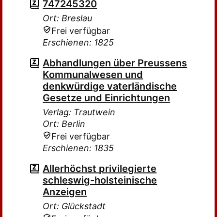
747245320
Ort: Breslau
Frei verfügbar
Erschienen: 1825
Abhandlungen über Preussens
Kommunalwesen und
denkwürdige vaterländische
Gesetze und Einrichtungen
Verlag: Trautwein
Ort: Berlin
Frei verfügbar
Erschienen: 1835
Allerhöchst privilegierte
schleswig-holsteinische
Anzeigen
Ort: Glückstadt