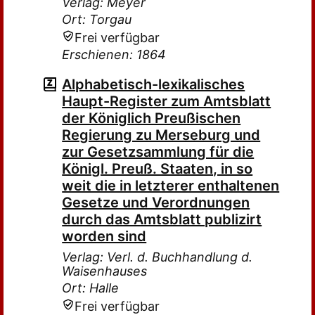
Verlag: Meyer
Ort: Torgau
Frei verfügbar
Erschienen: 1864
Alphabetisch-lexikalisches
Haupt-Register zum Amtsblatt
der Königlich Preußischen
Regierung zu Merseburg und
zur Gesetzsammlung für die
Königl. Preuß. Staaten, in so
weit die in letzterer enthaltenen
Gesetze und Verordnungen
durch das Amtsblatt publizirt
worden sind
Verlag: Verl. d. Buchhandlung d.
Waisenhauses
Ort: Halle
Frei verfügbar