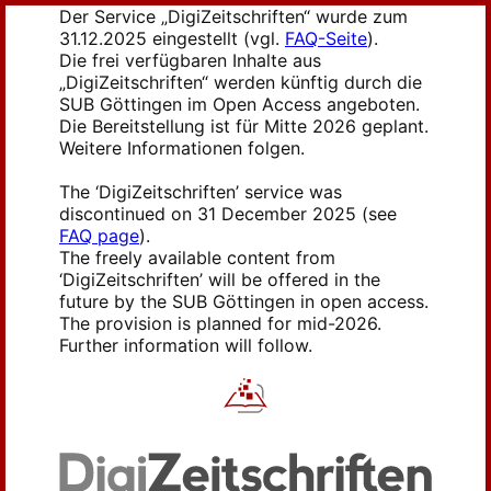
Der Service „DigiZeitschriften“ wurde zum
31.12.2025 eingestellt (vgl.
FAQ-Seite
).
Die frei verfügbaren Inhalte aus
„DigiZeitschriften“ werden künftig durch die
SUB Göttingen im Open Access angeboten.
Die Bereitstellung ist für Mitte 2026 geplant.
Weitere Informationen folgen.
The ‘DigiZeitschriften’ service was
discontinued on 31 December 2025 (see
FAQ page
).
The freely available content from
‘DigiZeitschriften’ will be offered in the
future by the SUB Göttingen in open access.
The provision is planned for mid-2026.
Further information will follow.