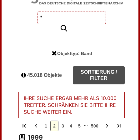
Objekttyp: Band
SORTIERUNG /
45.018 Objekte
FILTER
IHRE SUCHE ERGAB MEHR ALS 10.000
TREFFER. SCHRÄNKEN SIE BITTE IHRE
SUCHE WEITER EIN.
…
1
2
3
4
5
500
1999