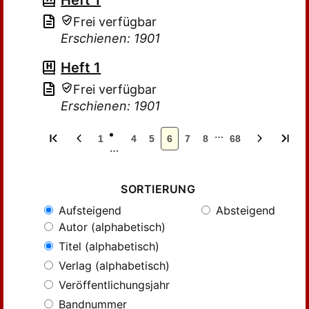
Heft 1
Frei verfügbar
Erschienen: 1901
Heft 1
Frei verfügbar
Erschienen: 1901
…
1
4
5
6
7
8
68
…
SORTIERUNG
Aufsteigend
Absteigend
Autor (alphabetisch)
Titel (alphabetisch)
Verlag (alphabetisch)
Veröffentlichungsjahr
Bandnummer