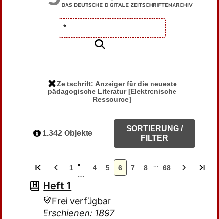
Zeitschrift: Anzeiger für die neueste
pädagogische Literatur [Elektronische
Ressource]
SORTIERUNG /
1.342 Objekte
FILTER
…
1
4
5
6
7
8
68
…
Heft 1
Frei verfügbar
Erschienen: 1897