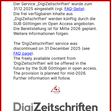
Der Service „DigiZeitschriften“ wurde zum
31.12.2025 eingestellt (vgl.
FAQ-Seite
).
Die frei verfügbaren Inhalte aus
„DigiZeitschriften“ werden künftig durch die
SUB Göttingen im Open Access angeboten.
Die Bereitstellung ist für Mitte 2026 geplant.
Weitere Informationen folgen.
The ‘DigiZeitschriften’ service was
discontinued on 31 December 2025 (see
FAQ page
).
The freely available content from
‘DigiZeitschriften’ will be offered in the
future by the SUB Göttingen in open access.
The provision is planned for mid-2026.
Further information will follow.