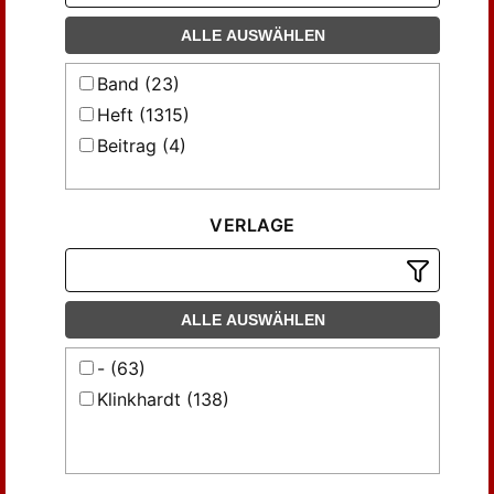
ALLE AUSWÄHLEN
Band (23)
Heft (1315)
Beitrag (4)
VERLAGE
ALLE AUSWÄHLEN
- (63)
Klinkhardt (138)