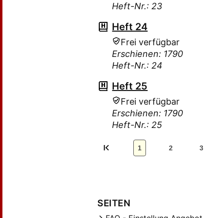
Heft-Nr.: 23
Heft 24
Frei verfügbar
Erschienen: 1790
Heft-Nr.: 24
Heft 25
Frei verfügbar
Erschienen: 1790
Heft-Nr.: 25
1
2
3
SEITEN