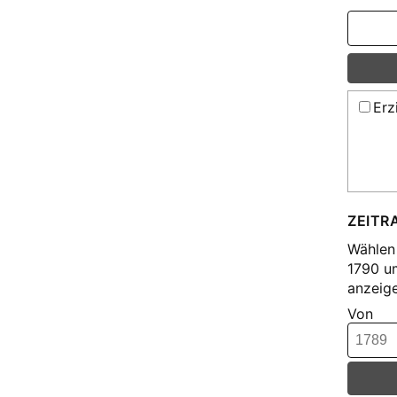
Erz
ZEITR
Wählen 
1790 u
anzeige
Von