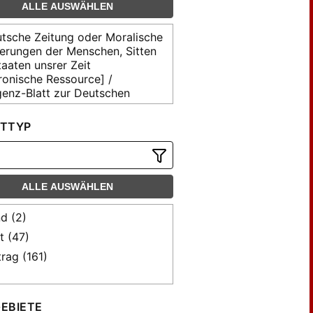
ALLE AUSWÄHLEN
tsche Zeitung oder Moralische
derungen der Menschen, Sitten
aaten unsrer Zeit
ronische Ressource] /
igenz-Blatt zur Deutschen
ng
TTYP
ALLE AUSWÄHLEN
d (2)
t (47)
trag (161)
EBIETE