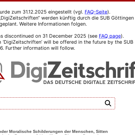
wurde zum 31.12.2025 eingestellt (vgl.
FAQ-Seite
).
s „DigiZeitschriften“ werden künftig durch die SUB Götting
 geplant. Weitere Informationen folgen.
 was discontinued on 31 December 2025 (see
FAQ page
).
 ‘DigiZeitschriften’ will be offered in the future by the SU
. Further information will follow.
 oder Moralische Schilderungen der Menschen, Sitten