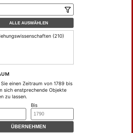
ALLE AUSWÄHLEN
iehungswissenschaften (210)
AUM
Sie einen Zeitraum von 1789 bis
m sich enstprechende Objekte
n zu lassen.
Bis
ÜBERNEHMEN