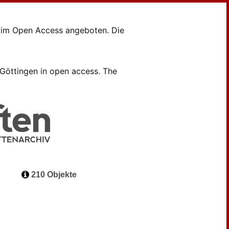
en im Open Access angeboten. Die
B Göttingen in open access. The
210 Objekte