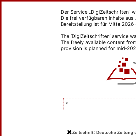
Der Service „DigiZeitschriften“ 
Die frei verfügbaren Inhalte au
Bereitstellung ist für Mitte 2026
The ‘DigiZeitschriften’ service
The freely available content from
provision is planned for mid-2026
Zeitschrift: Deutsche Zeitung