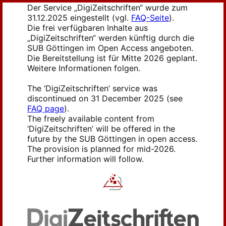
Der Service „DigiZeitschriften“ wurde zum
31.12.2025 eingestellt (vgl.
FAQ-Seite
).
Die frei verfügbaren Inhalte aus
„DigiZeitschriften“ werden künftig durch die
SUB Göttingen im Open Access angeboten.
Die Bereitstellung ist für Mitte 2026 geplant.
Weitere Informationen folgen.
The ‘DigiZeitschriften’ service was
discontinued on 31 December 2025 (see
FAQ page
).
The freely available content from
‘DigiZeitschriften’ will be offered in the
future by the SUB Göttingen in open access.
The provision is planned for mid-2026.
Further information will follow.