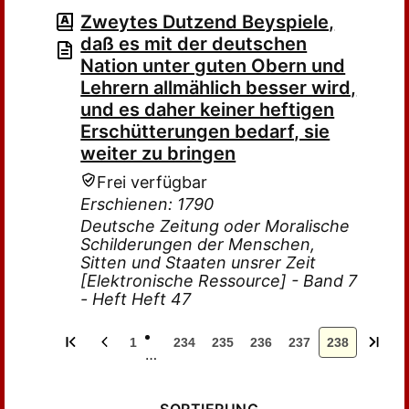
Zweytes Dutzend Beyspiele,
daß es mit der deutschen
Nation unter guten Obern und
Lehrern allmählich besser wird,
und es daher keiner heftigen
Erschütterungen bedarf, sie
weiter zu bringen
Frei verfügbar
Erschienen: 1790
Deutsche Zeitung oder Moralische
Schilderungen der Menschen,
Sitten und Staaten unsrer Zeit
[Elektronische Ressource] - Band 7
- Heft Heft 47
1
234
235
236
237
238
…