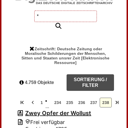
Zeitschrift: Deutsche Zeitung oder
Moralische Schilderungen der Menschen,
Sitten und Staaten unsrer Zeit [Elektronische
Ressource]
SORTIERUNG /
4.759 Objekte
FILTER
1
234
235
236
237
238
…
Zwey Opfer der Wollust
Frei verfügbar