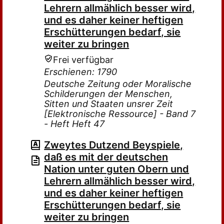
Lehrern allmählich besser wird,
und es daher keiner heftigen
Erschütterungen bedarf, sie
weiter zu bringen
Frei verfügbar
Erschienen: 1790
Deutsche Zeitung oder Moralische
Schilderungen der Menschen,
Sitten und Staaten unsrer Zeit
[Elektronische Ressource] - Band 7
- Heft Heft 47
Zweytes Dutzend Beyspiele,
daß es mit der deutschen
Nation unter guten Obern und
Lehrern allmählich besser wird,
und es daher keiner heftigen
Erschütterungen bedarf, sie
weiter zu bringen