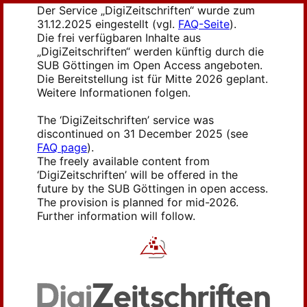
Der Service „DigiZeitschriften“ wurde zum
31.12.2025 eingestellt (vgl.
FAQ-Seite
).
Die frei verfügbaren Inhalte aus
„DigiZeitschriften“ werden künftig durch die
SUB Göttingen im Open Access angeboten.
Die Bereitstellung ist für Mitte 2026 geplant.
Weitere Informationen folgen.
The ‘DigiZeitschriften’ service was
discontinued on 31 December 2025 (see
FAQ page
).
The freely available content from
‘DigiZeitschriften’ will be offered in the
future by the SUB Göttingen in open access.
The provision is planned for mid-2026.
Further information will follow.