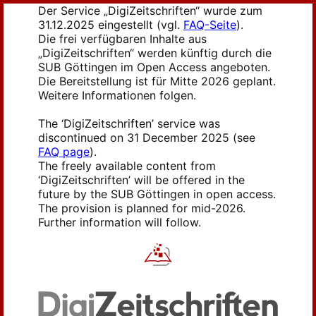
Der Service „DigiZeitschriften“ wurde zum
31.12.2025 eingestellt (vgl.
FAQ-Seite
).
Die frei verfügbaren Inhalte aus
„DigiZeitschriften“ werden künftig durch die
SUB Göttingen im Open Access angeboten.
Die Bereitstellung ist für Mitte 2026 geplant.
Weitere Informationen folgen.
The ‘DigiZeitschriften’ service was
discontinued on 31 December 2025 (see
FAQ page
).
The freely available content from
‘DigiZeitschriften’ will be offered in the
future by the SUB Göttingen in open access.
The provision is planned for mid-2026.
Further information will follow.