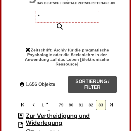
Zeitschrift: Archiv für die pragmatische
Psychologie oder die Seelenlehre in der
Anwendung auf das Leben [Elektronische
Ressource]
SORTIERUNG /
1.656 Objekte
FILTER
1
79
80
81
82
83
…
Zur Vertheidigung und
Widerlegung