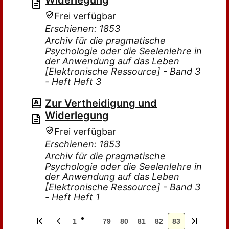
Widerlegung
Frei verfügbar
Erschienen: 1853
Archiv für die pragmatische
Psychologie oder die Seelenlehre in
der Anwendung auf das Leben
[Elektronische Ressource] - Band 3
- Heft Heft 3
Zur Vertheidigung und
Widerlegung
Frei verfügbar
Erschienen: 1853
Archiv für die pragmatische
Psychologie oder die Seelenlehre in
der Anwendung auf das Leben
[Elektronische Ressource] - Band 3
- Heft Heft 1
1
79
80
81
82
83
…