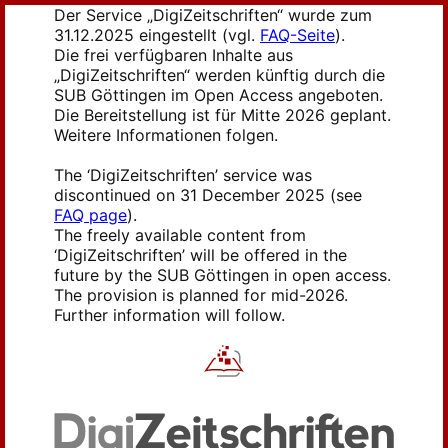
Der Service „DigiZeitschriften“ wurde zum
31.12.2025 eingestellt (vgl.
FAQ-Seite
).
Die frei verfügbaren Inhalte aus
„DigiZeitschriften“ werden künftig durch die
SUB Göttingen im Open Access angeboten.
Die Bereitstellung ist für Mitte 2026 geplant.
Weitere Informationen folgen.
The ‘DigiZeitschriften’ service was
discontinued on 31 December 2025 (see
FAQ page
).
The freely available content from
‘DigiZeitschriften’ will be offered in the
future by the SUB Göttingen in open access.
The provision is planned for mid-2026.
Further information will follow.