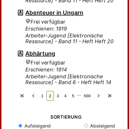
Ressource] - Band 11 - Heft Heft 20
Abenteuer in Ungarn
Frei verfügbar
Erschienen: 1919
Arbeiter-Jugend [Elektronische
Ressource] - Band 11 - Heft Heft 20
Abhärtung
Frei verfügbar
Erschienen: 1914
Arbeiter-Jugend [Elektronische
Ressource] - Band 6 - Heft Heft 14
…
1
2
3
4
5
500
SORTIERUNG
Aufsteigend
Absteigend