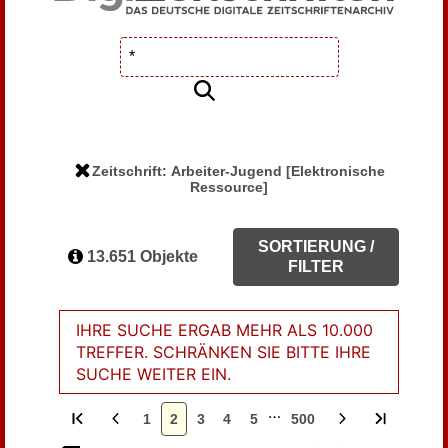
Zeitschrift: Arbeiter-Jugend [Elektronische
Ressource]
SORTIERUNG /
13.651 Objekte
FILTER
IHRE SUCHE ERGAB MEHR ALS 10.000
TREFFER. SCHRÄNKEN SIE BITTE IHRE
SUCHE WEITER EIN.
…
1
2
3
4
5
500