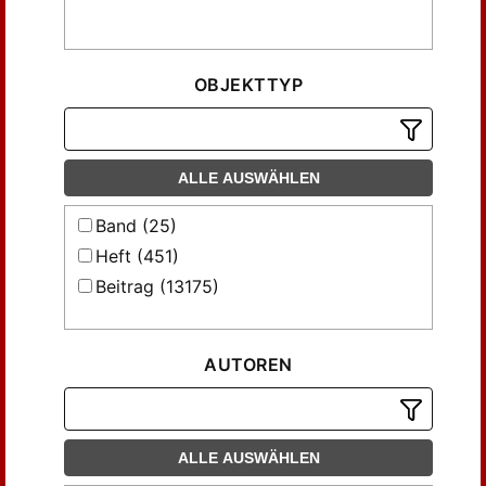
OBJEKTTYP
ALLE AUSWÄHLEN
Band (25)
Heft (451)
Beitrag (13175)
AUTOREN
ALLE AUSWÄHLEN