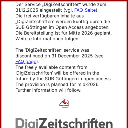
Der Service „DigiZeitschriften“ wurde zum
31.12.2025 eingestellt (vgl.
FAQ-Seite
).
Die frei verfügbaren Inhalte aus
„DigiZeitschriften“ werden künftig durch die
SUB Göttingen im Open Access angeboten.
Die Bereitstellung ist für Mitte 2026 geplant.
Weitere Informationen folgen.
The ‘DigiZeitschriften’ service was
discontinued on 31 December 2025 (see
FAQ page
).
The freely available content from
‘DigiZeitschriften’ will be offered in the
future by the SUB Göttingen in open access.
The provision is planned for mid-2026.
Further information will follow.