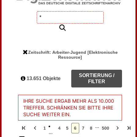
Zeitschrift: Arbeiter-Jugend [Elektronische
Ressource]
SORTIERUNG /
13.651 Objekte
FILTER
IHRE SUCHE ERGAB MEHR ALS 10.000
TREFFER. SCHRÄNKEN SIE BITTE IHRE
SUCHE WEITER EIN.
…
1
4
5
6
7
8
500
…