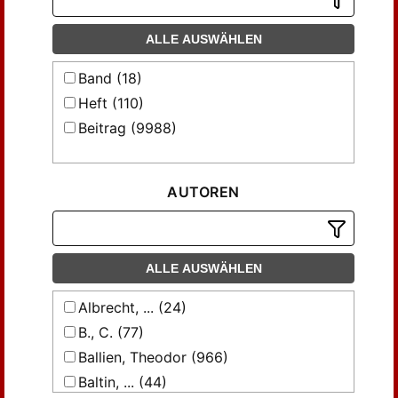
ALLE AUSWÄHLEN
Band (18)
Heft (110)
Beitrag (9988)
AUTOREN
ALLE AUSWÄHLEN
Albrecht, ... (24)
B., C. (77)
Ballien, Theodor (966)
Baltin, ... (44)