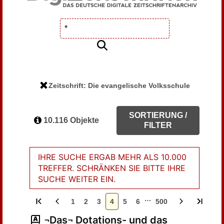
Zeitschrift: Die evangelische Volksschule
SORTIERUNG /
10.116 Objekte
FILTER
IHRE SUCHE ERGAB MEHR ALS 10.000
TREFFER. SCHRÄNKEN SIE BITTE IHRE
SUCHE WEITER EIN.
…
1
2
3
4
5
6
500
¬Das¬ Dotations- und das