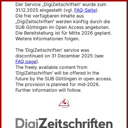
Der Service „DigiZeitschriften“ wurde zum
31.12.2025 eingestellt (vgl.
FAQ-Seite
).
Die frei verfügbaren Inhalte aus
„DigiZeitschriften“ werden künftig durch die
SUB Göttingen im Open Access angeboten.
Die Bereitstellung ist für Mitte 2026 geplant.
Weitere Informationen folgen.
The ‘DigiZeitschriften’ service was
discontinued on 31 December 2025 (see
FAQ page
).
The freely available content from
‘DigiZeitschriften’ will be offered in the
future by the SUB Göttingen in open access.
The provision is planned for mid-2026.
Further information will follow.