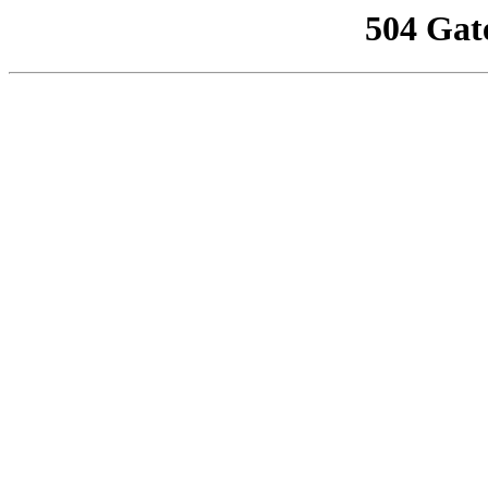
504 Gat