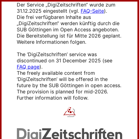
Der Service „DigiZeitschriften“ wurde zum
31.12.2025 eingestellt (vgl.
FAQ-Seite
).
Die frei verfügbaren Inhalte aus
„DigiZeitschriften“ werden künftig durch die
SUB Göttingen im Open Access angeboten.
Die Bereitstellung ist für Mitte 2026 geplant.
Weitere Informationen folgen.
The ‘DigiZeitschriften’ service was
discontinued on 31 December 2025 (see
FAQ page
).
The freely available content from
‘DigiZeitschriften’ will be offered in the
future by the SUB Göttingen in open access.
The provision is planned for mid-2026.
Further information will follow.