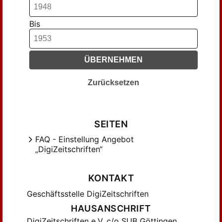
Bis
ÜBERNEHMEN
Zurücksetzen
SEITEN
FAQ - Einstellung Angebot
„DigiZeitschriften“
KONTAKT
Geschäftsstelle DigiZeitschriften
HAUSANSCHRIFT
DigiZeitschriften e.V. c/o SUB Göttingen