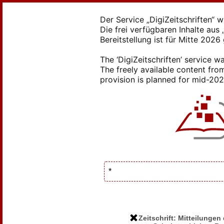
Der Service „DigiZeitschriften“ 
Die frei verfügbaren Inhalte au
Bereitstellung ist für Mitte 2026
The ‘DigiZeitschriften’ service
The freely available content from
provision is planned for mid-2026
Zeitschrift: Mitteilunge