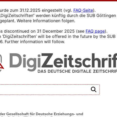
wurde zum 31.12.2025 eingestellt (vgl.
FAQ-Seite
).
s „DigiZeitschriften“ werden künftig durch die SUB Götting
 geplant. Weitere Informationen folgen.
 was discontinued on 31 December 2025 (see
FAQ page
).
 ‘DigiZeitschriften’ will be offered in the future by the SU
. Further information will follow.
n der Gesellschaft für Deutsche Erziehungs- und