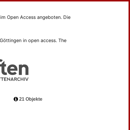
en im Open Access angeboten. Die
B Göttingen in open access. The
21 Objekte