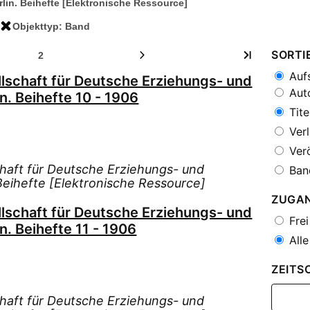
lin. Beihefte [Elektronische Ressource]
Objekttyp: Band
SORTI
2
Aufs
llschaft für Deutsche Erziehungs- und
Auto
n. Beihefte 10 - 1906
Tite
Verl
Verö
chaft für Deutsche Erziehungs- und
Ban
 Beihefte [Elektronische Ressource]
ZUGA
llschaft für Deutsche Erziehungs- und
Frei
n. Beihefte 11 - 1906
Alle
ZEITS
chaft für Deutsche Erziehungs- und