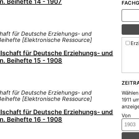
n. Beihefte 14 - 1907
FACHG
chaft für Deutsche Erziehungs- und
 Beihefte [Elektronische Ressource]
Erz
llschaft für Deutsche Erziehungs- und
n. Beihefte 15 - 1908
ZEITR
chaft für Deutsche Erziehungs- und
Wählen 
 Beihefte [Elektronische Ressource]
1911 u
anzeige
llschaft für Deutsche Erziehungs- und
Von
n. Beihefte 16 - 1908