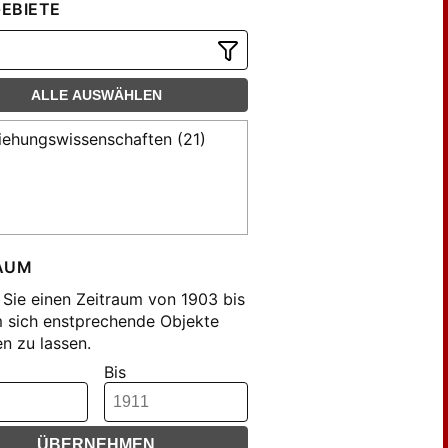
EBIETE
ALLE AUSWÄHLEN
iehungswissenschaften (21)
AUM
Sie einen Zeitraum von 1903 bis
m sich enstprechende Objekte
n zu lassen.
Bis
ÜBERNEHMEN