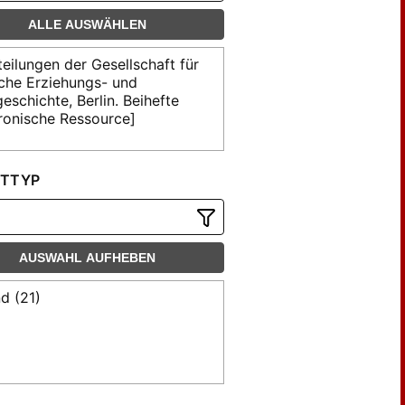
ALLE AUSWÄHLEN
teilungen der Gesellschaft für
che Erziehungs- und
eschichte, Berlin. Beihefte
tronische Ressource]
TTYP
AUSWAHL AUFHEBEN
d (21)