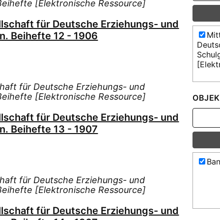
 Beihefte [Elektronische Ressource]
llschaft für Deutsche Erziehungs- und
n. Beihefte 12 - 1906
Mit
Deuts
Schulg
[Elek
chaft für Deutsche Erziehungs- und
 Beihefte [Elektronische Ressource]
OBJEK
llschaft für Deutsche Erziehungs- und
n. Beihefte 13 - 1907
Ban
chaft für Deutsche Erziehungs- und
 Beihefte [Elektronische Ressource]
llschaft für Deutsche Erziehungs- und