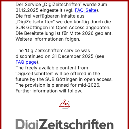
Der Service „DigiZeitschriften“ wurde zum
31.12.2025 eingestellt (vgl.
FAQ-Seite
).
Die frei verfügbaren Inhalte aus
„DigiZeitschriften“ werden künftig durch die
SUB Göttingen im Open Access angeboten.
Die Bereitstellung ist für Mitte 2026 geplant.
Weitere Informationen folgen.
The ‘DigiZeitschriften’ service was
discontinued on 31 December 2025 (see
FAQ page
).
The freely available content from
‘DigiZeitschriften’ will be offered in the
future by the SUB Göttingen in open access.
The provision is planned for mid-2026.
Further information will follow.