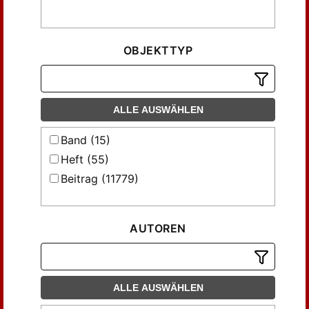
OBJEKTTYP
ALLE AUSWÄHLEN
Band (15)
Heft (55)
Beitrag (11779)
AUTOREN
ALLE AUSWÄHLEN