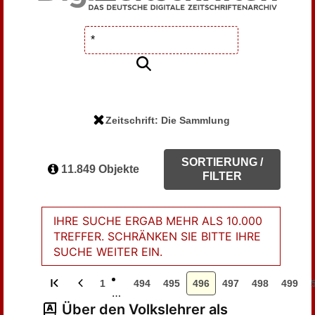
Zeitschrift: Die Sammlung
SORTIERUNG /
11.849 Objekte
FILTER
IHRE SUCHE ERGAB MEHR ALS 10.000
TREFFER. SCHRÄNKEN SIE BITTE IHRE
SUCHE WEITER EIN.
1
494
495
496
497
498
499
…
Über den Volkslehrer als