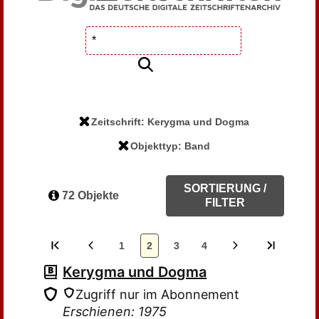
Zeitschrift: Kerygma und Dogma
Objekttyp: Band
SORTIERUNG /
72 Objekte
FILTER
1
2
3
4
Kerygma und Dogma
Zugriff nur im Abonnement
Erschienen: 1975