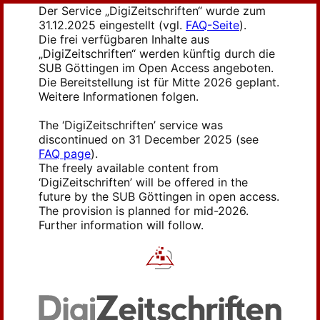
Der Service „DigiZeitschriften“ wurde zum
31.12.2025 eingestellt (vgl.
FAQ-Seite
).
Die frei verfügbaren Inhalte aus
„DigiZeitschriften“ werden künftig durch die
SUB Göttingen im Open Access angeboten.
Die Bereitstellung ist für Mitte 2026 geplant.
Weitere Informationen folgen.
The ‘DigiZeitschriften’ service was
discontinued on 31 December 2025 (see
FAQ page
).
The freely available content from
‘DigiZeitschriften’ will be offered in the
future by the SUB Göttingen in open access.
The provision is planned for mid-2026.
Further information will follow.