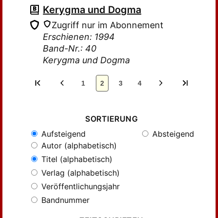
Kerygma und Dogma
Zugriff nur im Abonnement
Erschienen: 1994
Band-Nr.: 40
Kerygma und Dogma
1
2
3
4
SORTIERUNG
Aufsteigend
Absteigend
Autor (alphabetisch)
Titel (alphabetisch)
Verlag (alphabetisch)
Veröffentlichungsjahr
Bandnummer