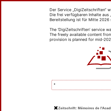
Der Service „DigiZeitschriften“ 
Die frei verfügbaren Inhalte au
Bereitstellung ist für Mitte 2026
The ‘DigiZeitschriften’ service
The freely available content from
provision is planned for mid-2026
Zeitschrift: Mémoires de l'Aca