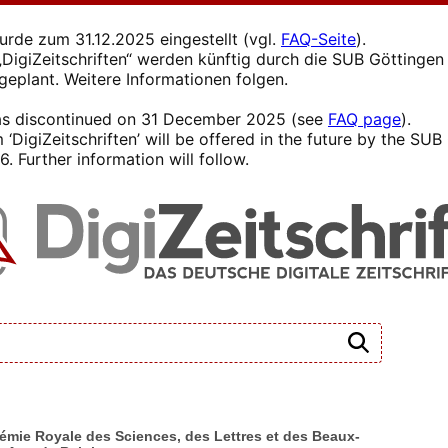
wurde zum 31.12.2025 eingestellt (vgl.
FAQ-Seite
).
s „DigiZeitschriften“ werden künftig durch die SUB Götting
 geplant. Weitere Informationen folgen.
 was discontinued on 31 December 2025 (see
FAQ page
).
 ‘DigiZeitschriften’ will be offered in the future by the SU
. Further information will follow.
démie Royale des Sciences, des Lettres et des Beaux-