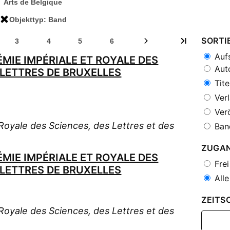
Arts de Belgique
Objekttyp: Band
SORTI
3
4
5
6
Aufs
MIE IMPÉRIALE ET ROYALE DES
Auto
-LETTRES DE BRUXELLES
Tite
Verl
Verö
oyale des Sciences, des Lettres et des
Ban
ZUGA
MIE IMPÉRIALE ET ROYALE DES
Frei
-LETTRES DE BRUXELLES
Alle
ZEITS
oyale des Sciences, des Lettres et des