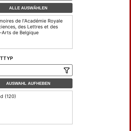
ALLE AUSWÄHLEN
oires de l'Académie Royale
iences, des Lettres et des
-Arts de Belgique
TTYP
AUSWAHL AUFHEBEN
d (120)