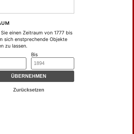
AUM
Sie einen Zeitraum von 1777 bis
m sich enstprechende Objekte
n zu lassen.
Bis
ÜBERNEHMEN
Zurücksetzen