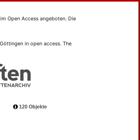
en im Open Access angeboten. Die
B Göttingen in open access. The
120 Objekte