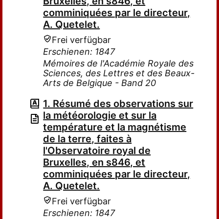
Bruxelles, en s846, et
comminiquées par le directeur,
A. Quetelet.
Frei verfügbar
Erschienen: 1847
Mémoires de l'Académie Royale des
Sciences, des Lettres et des Beaux-
Arts de Belgique - Band 20
1. Résumé des observations sur
la météorologie et sur la
température et la magnétisme
de la terre, faites à
l'Observatoire royal de
Bruxelles, en s846, et
comminiquées par le directeur,
A. Quetelet.
Frei verfügbar
Erschienen: 1847