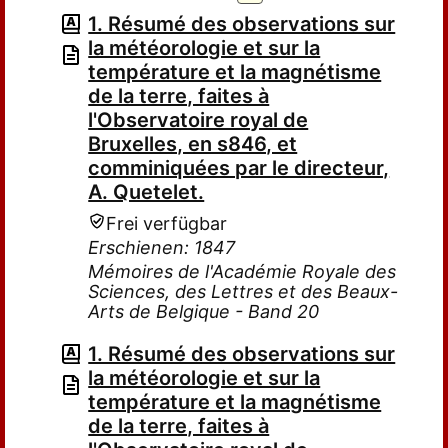
1. Résumé des observations sur
la météorologie et sur la
température et la magnétisme
de la terre, faites à
l'Observatoire royal de
Bruxelles, en s846, et
comminiquées par le directeur,
A. Quetelet.
Frei verfügbar
Erschienen: 1847
Mémoires de l'Académie Royale des
Sciences, des Lettres et des Beaux-
Arts de Belgique - Band 20
1. Résumé des observations sur
la météorologie et sur la
température et la magnétisme
de la terre, faites à