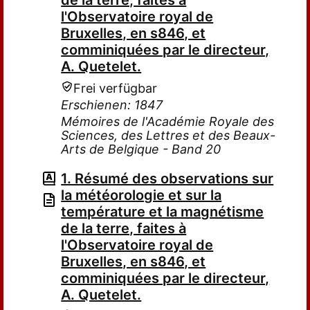
de la terre, faites à
l'Observatoire royal de
Bruxelles, en s846, et
comminiquées par le directeur,
A. Quetelet.
Frei verfügbar
Erschienen: 1847
Mémoires de l'Académie Royale des
Sciences, des Lettres et des Beaux-
Arts de Belgique - Band 20
1. Résumé des observations sur
la météorologie et sur la
température et la magnétisme
de la terre, faites à
l'Observatoire royal de
Bruxelles, en s846, et
comminiquées par le directeur,
A. Quetelet.