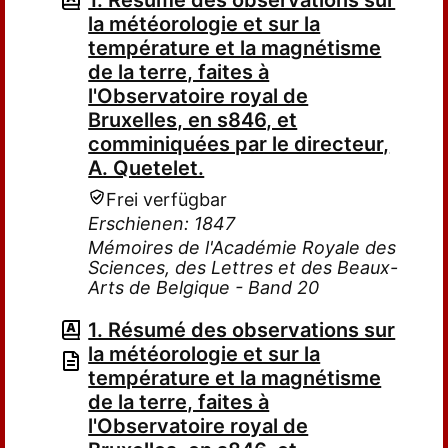
1. Résumé des observations sur
la météorologie et sur la
température et la magnétisme
de la terre, faites à
l'Observatoire royal de
Bruxelles, en s846, et
comminiquées par le directeur,
A. Quetelet.
Frei verfügbar
Erschienen: 1847
Mémoires de l'Académie Royale des
Sciences, des Lettres et des Beaux-
Arts de Belgique - Band 20
1. Résumé des observations sur
la météorologie et sur la
température et la magnétisme
de la terre, faites à
l'Observatoire royal de