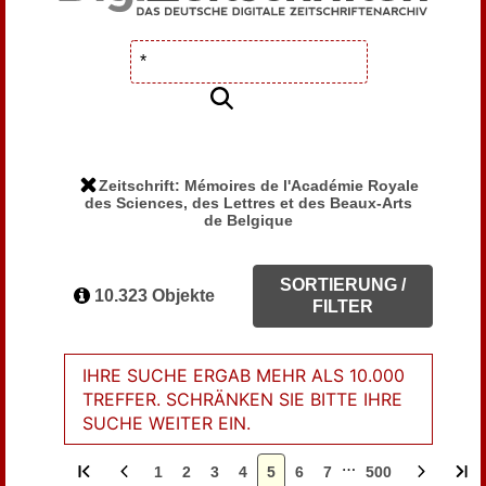
Zeitschrift: Mémoires de l'Académie Royale
des Sciences, des Lettres et des Beaux-Arts
de Belgique
SORTIERUNG /
10.323 Objekte
FILTER
IHRE SUCHE ERGAB MEHR ALS 10.000
TREFFER. SCHRÄNKEN SIE BITTE IHRE
SUCHE WEITER EIN.
…
1
2
3
4
5
6
7
500