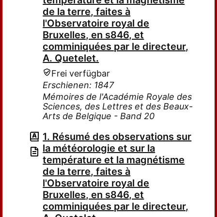
température et la magnétisme
de la terre, faites à
l'Observatoire royal de
Bruxelles, en s846, et
comminiquées par le directeur,
A. Quetelet.
Frei verfügbar
Erschienen: 1847
Mémoires de l'Académie Royale des
Sciences, des Lettres et des Beaux-
Arts de Belgique - Band 20
1. Résumé des observations sur
la météorologie et sur la
température et la magnétisme
de la terre, faites à
l'Observatoire royal de
Bruxelles, en s846, et
comminiquées par le directeur,