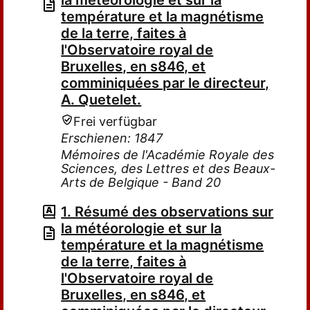
la météorologie et sur la
température et la magnétisme
de la terre, faites à
l'Observatoire royal de
Bruxelles, en s846, et
comminiquées par le directeur,
A. Quetelet.
Frei verfügbar
Erschienen: 1847
Mémoires de l'Académie Royale des
Sciences, des Lettres et des Beaux-
Arts de Belgique - Band 20
1. Résumé des observations sur
la météorologie et sur la
température et la magnétisme
de la terre, faites à
l'Observatoire royal de
Bruxelles, en s846, et