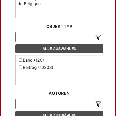
de Belgique
OBJEKTTYP
ALLE AUSWÄHLEN
Band (120)
Beitrag (10203)
AUTOREN
ALLE AUSWÄHLEN