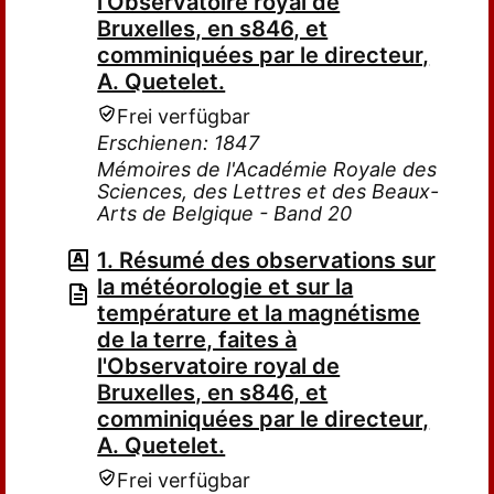
l'Observatoire royal de
Bruxelles, en s846, et
comminiquées par le directeur,
A. Quetelet.
Frei verfügbar
Erschienen: 1847
Mémoires de l'Académie Royale des
Sciences, des Lettres et des Beaux-
Arts de Belgique - Band 20
1. Résumé des observations sur
la météorologie et sur la
température et la magnétisme
de la terre, faites à
l'Observatoire royal de
Bruxelles, en s846, et
comminiquées par le directeur,
A. Quetelet.
Frei verfügbar