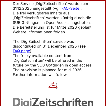
Der Service „DigiZeitschriften“ wurde zum
31.12.2025 eingestellt (vgl.
FAQ-Seite
).
Die frei verfügbaren Inhalte aus
„DigiZeitschriften“ werden künftig durch die
SUB Göttingen im Open Access angeboten.
Die Bereitstellung ist für Mitte 2026 geplant.
Weitere Informationen folgen.
The ‘DigiZeitschriften’ service was
discontinued on 31 December 2025 (see
FAQ page
).
The freely available content from
‘DigiZeitschriften’ will be offered in the
future by the SUB Göttingen in open access.
The provision is planned for mid-2026.
Further information will follow.