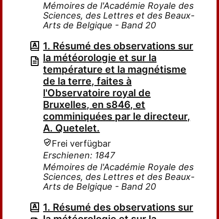
Mémoires de l'Académie Royale des
Sciences, des Lettres et des Beaux-
Arts de Belgique - Band 20
1. Résumé des observations sur
la météorologie et sur la
température et la magnétisme
de la terre, faites à
l'Observatoire royal de
Bruxelles, en s846, et
comminiquées par le directeur,
A. Quetelet.
Frei verfügbar
Erschienen: 1847
Mémoires de l'Académie Royale des
Sciences, des Lettres et des Beaux-
Arts de Belgique - Band 20
1. Résumé des observations sur