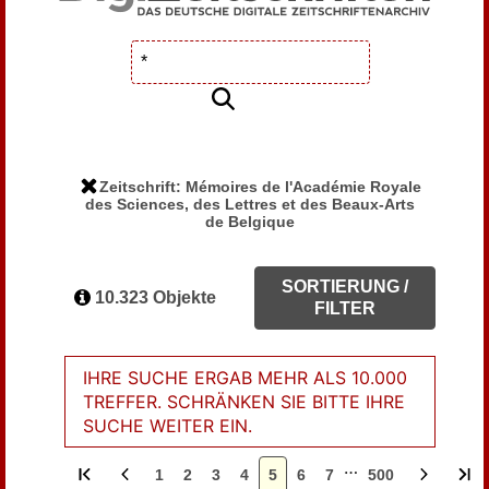
Zeitschrift: Mémoires de l'Académie Royale
des Sciences, des Lettres et des Beaux-Arts
de Belgique
SORTIERUNG /
10.323 Objekte
FILTER
IHRE SUCHE ERGAB MEHR ALS 10.000
TREFFER. SCHRÄNKEN SIE BITTE IHRE
SUCHE WEITER EIN.
…
1
2
3
4
5
6
7
500