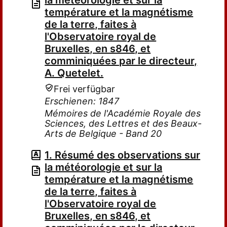
la météorologie et sur la
température et la magnétisme
de la terre, faites à
l'Observatoire royal de
Bruxelles, en s846, et
comminiquées par le directeur,
A. Quetelet.
Frei verfügbar
Erschienen: 1847
Mémoires de l'Académie Royale des
Sciences, des Lettres et des Beaux-
Arts de Belgique - Band 20
1. Résumé des observations sur
la météorologie et sur la
température et la magnétisme
de la terre, faites à
l'Observatoire royal de
Bruxelles, en s846, et