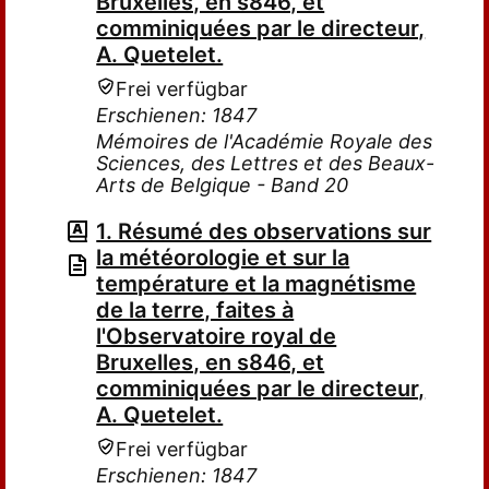
Bruxelles, en s846, et
comminiquées par le directeur,
A. Quetelet.
Frei verfügbar
Erschienen: 1847
Mémoires de l'Académie Royale des
Sciences, des Lettres et des Beaux-
Arts de Belgique - Band 20
1. Résumé des observations sur
la météorologie et sur la
température et la magnétisme
de la terre, faites à
l'Observatoire royal de
Bruxelles, en s846, et
comminiquées par le directeur,
A. Quetelet.
Frei verfügbar
Erschienen: 1847