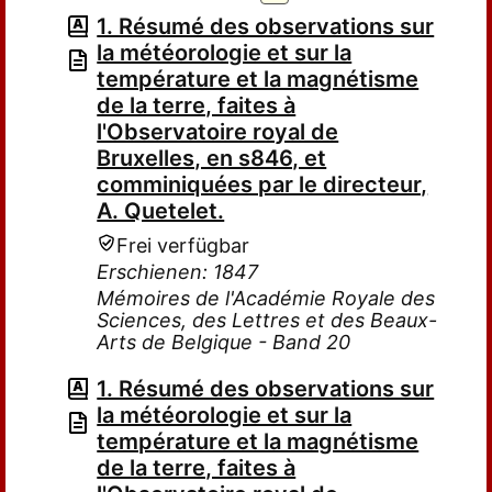
1. Résumé des observations sur
la météorologie et sur la
température et la magnétisme
de la terre, faites à
l'Observatoire royal de
Bruxelles, en s846, et
comminiquées par le directeur,
A. Quetelet.
Frei verfügbar
Erschienen: 1847
Mémoires de l'Académie Royale des
Sciences, des Lettres et des Beaux-
Arts de Belgique - Band 20
1. Résumé des observations sur
la météorologie et sur la
température et la magnétisme
de la terre, faites à