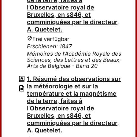
de la terre, faites à
l'Observatoire royal de
Bruxelles, en s846, et
comminiquées par le directeur,
A. Quetelet.
Frei verfügbar
Erschienen: 1847
Mémoires de l'Académie Royale des
Sciences, des Lettres et des Beaux-
Arts de Belgique - Band 20
1. Résumé des observations sur
la météorologie et sur la
température et la magnétisme
de la terre, faites à
l'Observatoire royal de
Bruxelles, en s846, et
comminiquées par le directeur,
A. Quetelet.