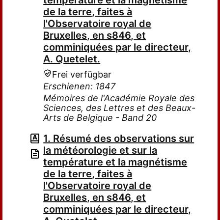
température et la magnétisme
de la terre, faites à
l'Observatoire royal de
Bruxelles, en s846, et
comminiquées par le directeur,
A. Quetelet.
Frei verfügbar
Erschienen: 1847
Mémoires de l'Académie Royale des
Sciences, des Lettres et des Beaux-
Arts de Belgique - Band 20
1. Résumé des observations sur
la météorologie et sur la
température et la magnétisme
de la terre, faites à
l'Observatoire royal de
Bruxelles, en s846, et
comminiquées par le directeur,