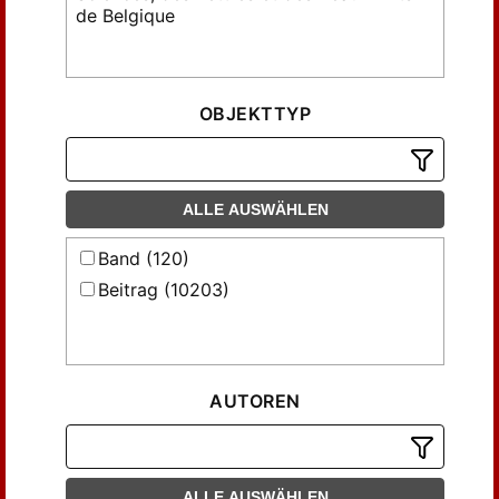
de Belgique
OBJEKTTYP
ALLE AUSWÄHLEN
Band (120)
Beitrag (10203)
AUTOREN
ALLE AUSWÄHLEN