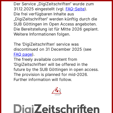
Der Service „DigiZeitschriften“ wurde zum
31.12.2025 eingestellt (vgl.
FAQ-Seite
).
Die frei verfügbaren Inhalte aus
„DigiZeitschriften“ werden künftig durch die
SUB Göttingen im Open Access angeboten.
Die Bereitstellung ist für Mitte 2026 geplant.
Weitere Informationen folgen.
The ‘DigiZeitschriften’ service was
discontinued on 31 December 2025 (see
FAQ page
).
The freely available content from
‘DigiZeitschriften’ will be offered in the
future by the SUB Göttingen in open access.
The provision is planned for mid-2026.
Further information will follow.