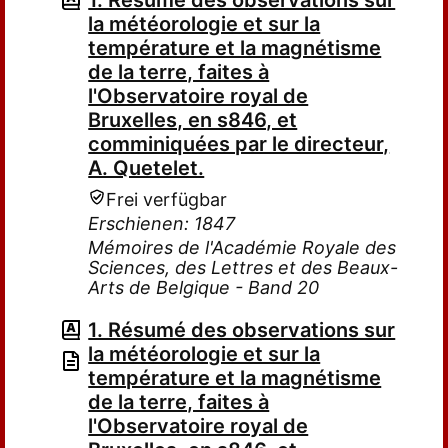
1. Résumé des observations sur
la météorologie et sur la
température et la magnétisme
de la terre, faites à
l'Observatoire royal de
Bruxelles, en s846, et
comminiquées par le directeur,
A. Quetelet.
Frei verfügbar
Erschienen: 1847
Mémoires de l'Académie Royale des
Sciences, des Lettres et des Beaux-
Arts de Belgique - Band 20
1. Résumé des observations sur
la météorologie et sur la
température et la magnétisme
de la terre, faites à
l'Observatoire royal de