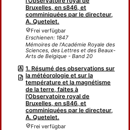
l'Observatoire royal de
Bruxelles, en s846, et
comminiquées par le directeur,
A. Quetelet.
Frei verfügbar
Erschienen: 1847
Mémoires de l'Académie Royale des
Sciences, des Lettres et des Beaux-
Arts de Belgique - Band 20
1. Résumé des observations sur
la météorologie et sur la
température et la magnétisme
de la terre, faites à
l'Observatoire royal de
Bruxelles, en s846, et
comminiquées par le directeur,
A. Quetelet.
Frei verfügbar