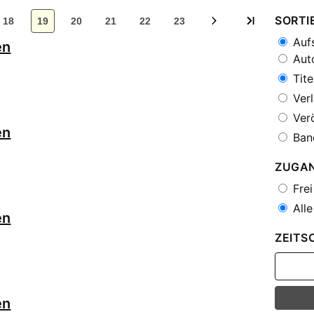
SORTI
18
19
20
21
22
23
Aufs
en
Auto
Tite
Verl
Verö
en
Ban
ZUGA
Frei
Alle
en
ZEITS
en