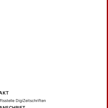
AKT
tsstelle DigiZeitschriften
ANSCHRIFT