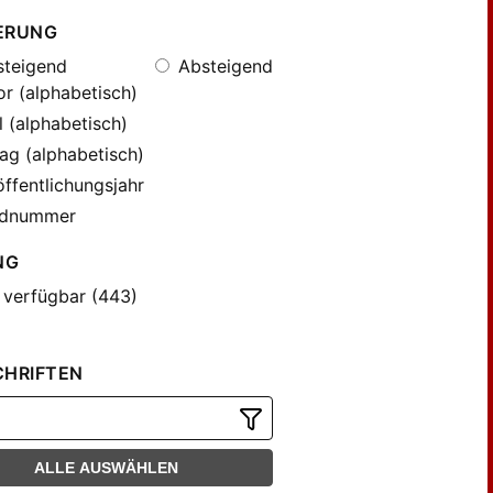
ERUNG
teigend
Absteigend
r (alphabetisch)
l (alphabetisch)
ag (alphabetisch)
ffentlichungsjahr
dnummer
NG
 verfügbar (443)
CHRIFTEN
ALLE AUSWÄHLEN