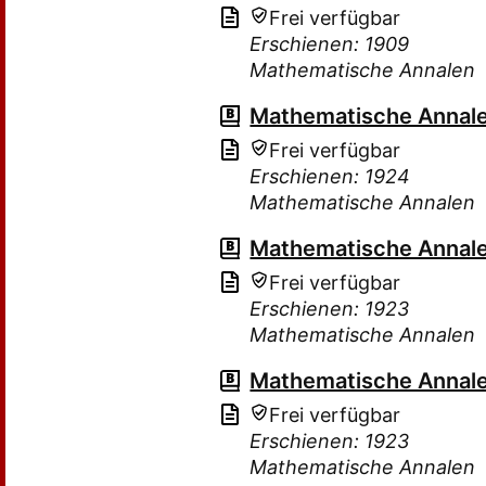
Frei verfügbar
Erschienen: 1909
Mathematische Annalen
Mathematische Annal
Frei verfügbar
Erschienen: 1924
Mathematische Annalen
Mathematische Annal
Frei verfügbar
Erschienen: 1923
Mathematische Annalen
Mathematische Annal
Frei verfügbar
Erschienen: 1923
Mathematische Annalen