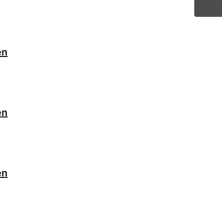
en
en
en