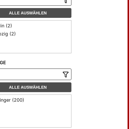
ALLE AUSWÄHLEN
lin (2)
pzig (2)
GE
ALLE AUSWÄHLEN
inger (200)