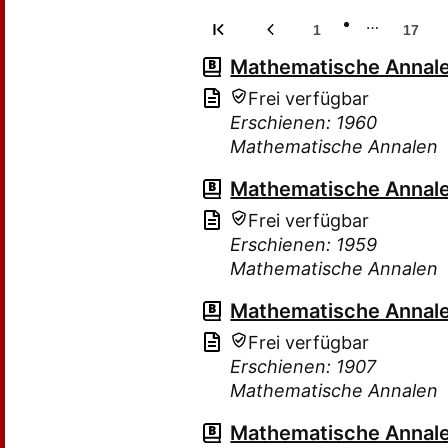
…
1
17
Mathematische Annal
Frei verfügbar
Erschienen: 1960
Mathematische Annalen
Mathematische Annal
Frei verfügbar
Erschienen: 1959
Mathematische Annalen
Mathematische Annal
Frei verfügbar
Erschienen: 1907
Mathematische Annalen
Mathematische Annal