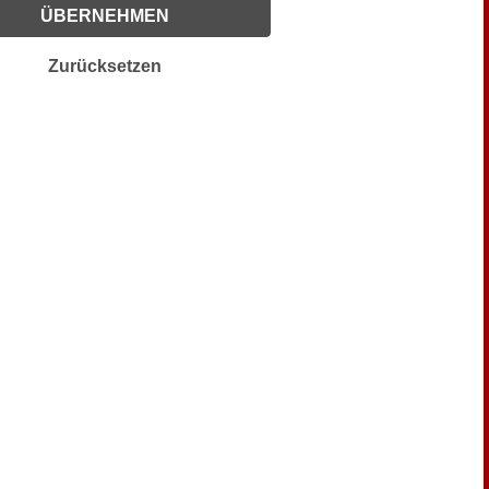
ÜBERNEHMEN
Zurücksetzen