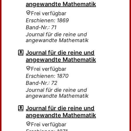
angewandte Mathematik
Frei verfügbar
Erschienen: 1869
Band-Nr.: 71
Journal für die reine und
angewandte Mathematik
Journal für die reine und
angewandte Mathematik
Frei verfügbar
Erschienen: 1870
Band-Nr.: 72
Journal für die reine und
angewandte Mathematik
Journal für die reine und
angewandte Mathematik
Frei verfügbar