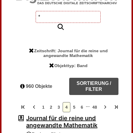
Zeitschrift: Journal für die reine und
angewandte Mathematik
Objekttyp: Band
SORTIERUNG /
960 Objekte
FILTER
…
1
2
3
4
5
6
48
Journal für die reine und
angewandte Mathematik