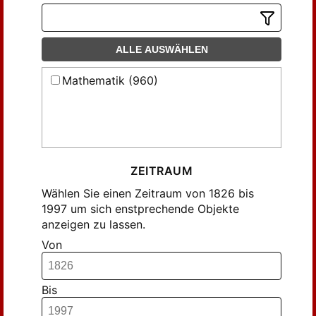
ALLE AUSWÄHLEN
Mathematik (960)
ZEITRAUM
Wählen Sie einen Zeitraum von 1826 bis
1997 um sich enstprechende Objekte
anzeigen zu lassen.
Von
Bis