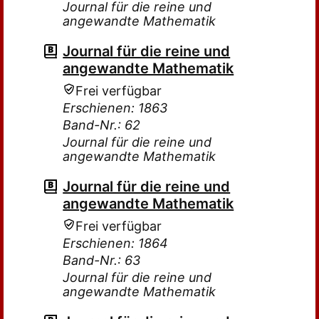
Journal für die reine und
angewandte Mathematik
Journal für die reine und
angewandte Mathematik
Frei verfügbar
Erschienen: 1863
Band-Nr.: 62
Journal für die reine und
angewandte Mathematik
Journal für die reine und
angewandte Mathematik
Frei verfügbar
Erschienen: 1864
Band-Nr.: 63
Journal für die reine und
angewandte Mathematik