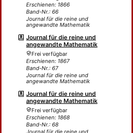
Erschienen: 1866
Band-Nr.: 66
Journal für die reine und
angewandte Mathematik
Journal für die reine und
angewandte Mathematik
Frei verfügbar
Erschienen: 1867
Band-Nr.: 67
Journal für die reine und
angewandte Mathematik
Journal für die reine und
angewandte Mathematik
Frei verfügbar
Erschienen: 1868
Band-Nr.: 68
Journal für die reine und