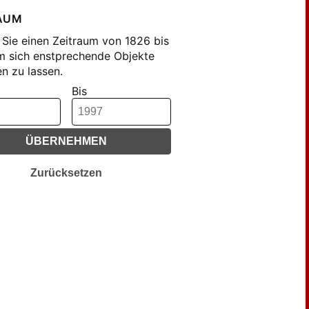
AUM
Sie einen Zeitraum von 1826 bis
m sich enstprechende Objekte
n zu lassen.
Bis
ÜBERNEHMEN
Zurücksetzen