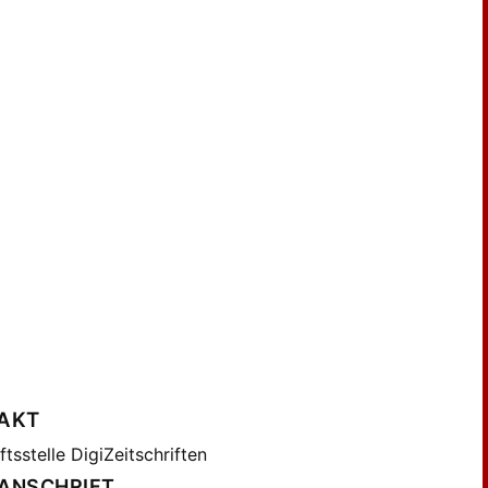
AKT
tsstelle DigiZeitschriften
ANSCHRIFT