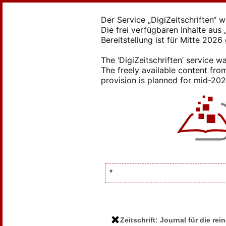
Der Service „DigiZeitschriften“ 
Die frei verfügbaren Inhalte au
Bereitstellung ist für Mitte 2026
The ‘DigiZeitschriften’ service
The freely available content from
provision is planned for mid-2026
Zeitschrift: Journal für die r