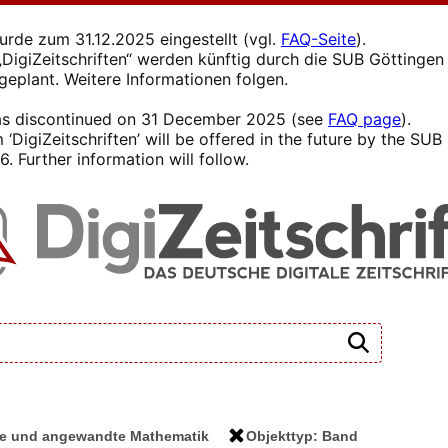
wurde zum 31.12.2025 eingestellt (vgl.
FAQ-Seite
).
s „DigiZeitschriften“ werden künftig durch die SUB Götting
 geplant. Weitere Informationen folgen.
 was discontinued on 31 December 2025 (see
FAQ page
).
 ‘DigiZeitschriften’ will be offered in the future by the SU
. Further information will follow.
eine und angewandte Mathematik
Objekttyp: Band