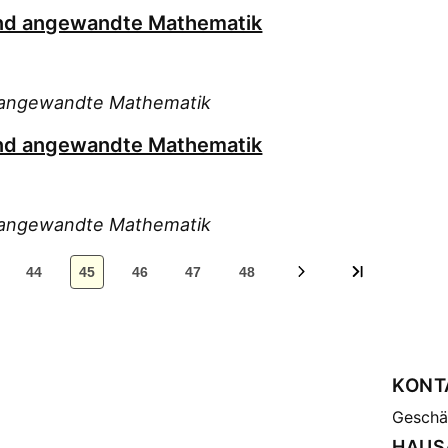
 und angewandte Mathematik
nd angewandte Mathematik
 und angewandte Mathematik
nd angewandte Mathematik
44
45
46
47
48
KONT
Geschäf
HAUS