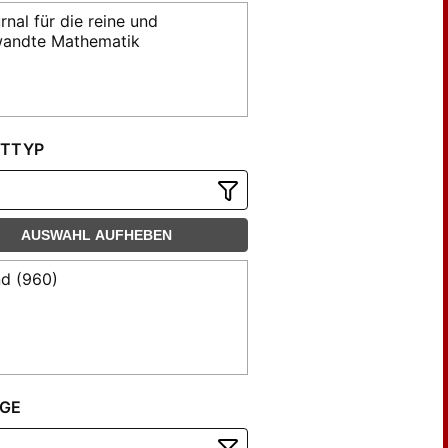
rnal für die reine und
andte Mathematik
TTYP
AUSWAHL AUFHEBEN
d (960)
GE