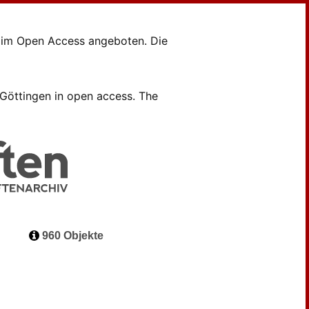
en im Open Access angeboten. Die
B Göttingen in open access. The
960 Objekte