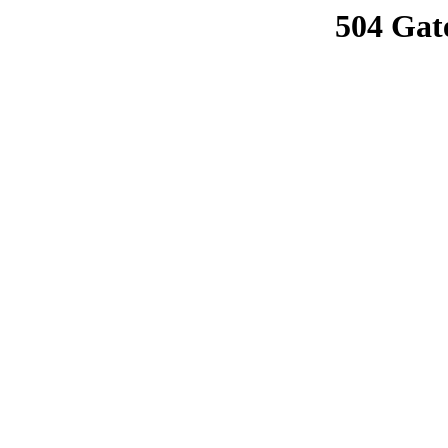
504 Gat