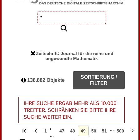
Zeitschrift: Journal für die reine und
angewandte Mathematik
SORTIERUNG /
138.882 Objekte
FILTER
IHRE SUCHE ERGAB MEHR ALS 10.000
TREFFER. SCHRÄNKEN SIE BITTE IHRE
SUCHE WEITER EIN.
…
1
47
48
49
50
51
500
…