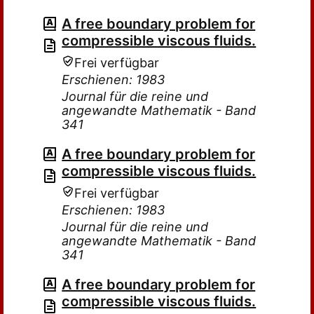
A free boundary problem for
compressible viscous fluids.
Frei verfügbar
Erschienen: 1983
Journal für die reine und
angewandte Mathematik - Band
341
A free boundary problem for
compressible viscous fluids.
Frei verfügbar
Erschienen: 1983
Journal für die reine und
angewandte Mathematik - Band
341
A free boundary problem for
compressible viscous fluids.