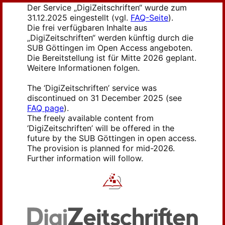
Der Service „DigiZeitschriften“ wurde zum
31.12.2025 eingestellt (vgl.
FAQ-Seite
).
Die frei verfügbaren Inhalte aus
„DigiZeitschriften“ werden künftig durch die
SUB Göttingen im Open Access angeboten.
Die Bereitstellung ist für Mitte 2026 geplant.
Weitere Informationen folgen.
The ‘DigiZeitschriften’ service was
discontinued on 31 December 2025 (see
FAQ page
).
The freely available content from
‘DigiZeitschriften’ will be offered in the
future by the SUB Göttingen in open access.
The provision is planned for mid-2026.
Further information will follow.