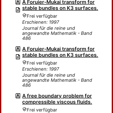
A Foruier-Mukai transform for
stable bundles on K3 surfaces.
Frei verfügbar
Erschienen: 1997
Journal für die reine und
angewandte Mathematik - Band
486
A Foruier-Mukai transform for
stable bundles on K3 surfaces.
Frei verfügbar
Erschienen: 1997
Journal für die reine und
angewandte Mathematik - Band
486
A free boundary problem for
compressible viscous fluids.
Frei verfügbar