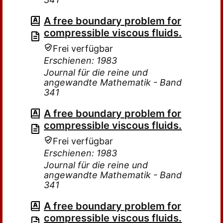
A free boundary problem for
compressible viscous fluids.
Frei verfügbar
Erschienen: 1983
Journal für die reine und
angewandte Mathematik - Band
341
A free boundary problem for
compressible viscous fluids.
Frei verfügbar
Erschienen: 1983
Journal für die reine und
angewandte Mathematik - Band
341
A free boundary problem for
compressible viscous fluids.