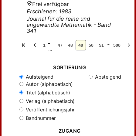
Frei verfügbar
Erschienen: 1983
Journal für die reine und
angewandte Mathematik - Band
341
…
1
47
48
49
50
51
500
…
SORTIERUNG
Aufsteigend
Absteigend
Autor (alphabetisch)
Titel (alphabetisch)
Verlag (alphabetisch)
Veröffentlichungsjahr
Bandnummer
ZUGANG