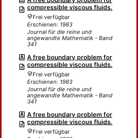
A free boundary problem for
compressible viscous fluids.
Frei verfügbar
Erschienen: 1983
Journal für die reine und
angewandte Mathematik - Band
341
A free boundary problem for
compressible viscous fluids.
Frei verfügbar
Erschienen: 1983
Journal für die reine und
angewandte Mathematik - Band
341
A free boundary problem for
compressible viscous fluids.
Frei verfügbar