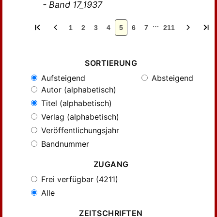
- Band 17_1937
…
1
2
3
4
5
6
7
211
SORTIERUNG
Aufsteigend
Absteigend
Autor (alphabetisch)
Titel (alphabetisch)
Verlag (alphabetisch)
Veröffentlichungsjahr
Bandnummer
ZUGANG
Frei verfügbar (4211)
Alle
ZEITSCHRIFTEN