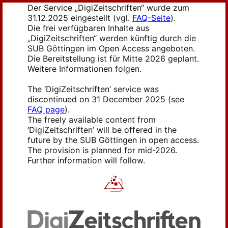
Der Service „DigiZeitschriften“ wurde zum
31.12.2025 eingestellt (vgl.
FAQ-Seite
).
Die frei verfügbaren Inhalte aus
„DigiZeitschriften“ werden künftig durch die
SUB Göttingen im Open Access angeboten.
Die Bereitstellung ist für Mitte 2026 geplant.
Weitere Informationen folgen.
The ‘DigiZeitschriften’ service was
discontinued on 31 December 2025 (see
FAQ page
).
The freely available content from
‘DigiZeitschriften’ will be offered in the
future by the SUB Göttingen in open access.
The provision is planned for mid-2026.
Further information will follow.