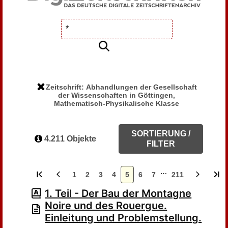
Zeitschrift: Abhandlungen der Gesellschaft
der Wissenschaften in Göttingen,
Mathematisch-Physikalische Klasse
SORTIERUNG /
4.211 Objekte
FILTER
…
1
2
3
4
5
6
7
211
1. Teil - Der Bau der Montagne
Noire und des Rouergue.
Einleitung und Problemstellung.