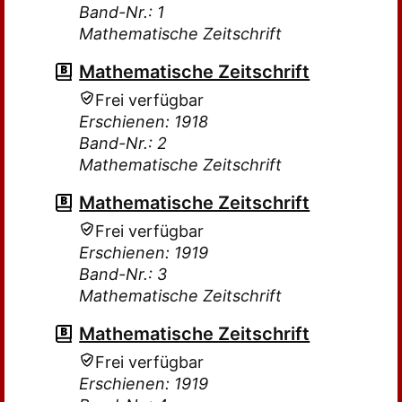
Band-Nr.: 1
Mathematische Zeitschrift
Mathematische Zeitschrift
Frei verfügbar
Erschienen: 1918
Band-Nr.: 2
Mathematische Zeitschrift
Mathematische Zeitschrift
Frei verfügbar
Erschienen: 1919
Band-Nr.: 3
Mathematische Zeitschrift
Mathematische Zeitschrift
Frei verfügbar
Erschienen: 1919