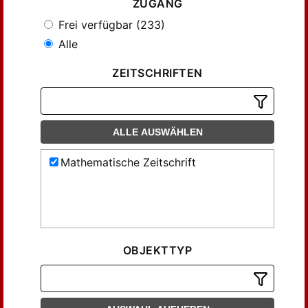
ZUGANG
Frei verfügbar (233)
Alle
ZEITSCHRIFTEN
ALLE AUSWÄHLEN
Mathematische Zeitschrift
OBJEKTTYP