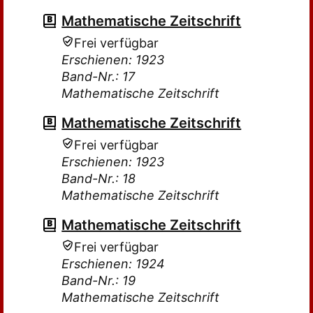
Mathematische Zeitschrift
Frei verfügbar
Erschienen: 1923
Band-Nr.: 17
Mathematische Zeitschrift
Mathematische Zeitschrift
Frei verfügbar
Erschienen: 1923
Band-Nr.: 18
Mathematische Zeitschrift
Mathematische Zeitschrift
Frei verfügbar
Erschienen: 1924
Band-Nr.: 19
Mathematische Zeitschrift