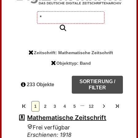
Zeitschrift: Mathematische Zeitschrift
Objekttyp: Band
SORTIERUNG /
233 Objekte
FILTER
…
1
2
3
4
5
12
Mathematische Zeitschrift
Frei verfügbar
Erschienen: 1918