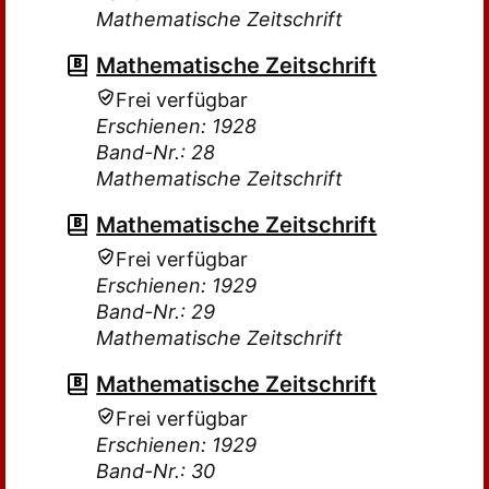
Mathematische Zeitschrift
Mathematische Zeitschrift
Frei verfügbar
Erschienen: 1928
Band-Nr.: 28
Mathematische Zeitschrift
Mathematische Zeitschrift
Frei verfügbar
Erschienen: 1929
Band-Nr.: 29
Mathematische Zeitschrift
Mathematische Zeitschrift
Frei verfügbar
Erschienen: 1929
Band-Nr.: 30