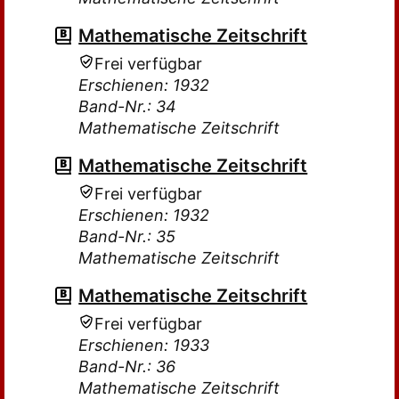
Mathematische Zeitschrift
Frei verfügbar
Erschienen: 1932
Band-Nr.: 34
Mathematische Zeitschrift
Mathematische Zeitschrift
Frei verfügbar
Erschienen: 1932
Band-Nr.: 35
Mathematische Zeitschrift
Mathematische Zeitschrift
Frei verfügbar
Erschienen: 1933
Band-Nr.: 36
Mathematische Zeitschrift