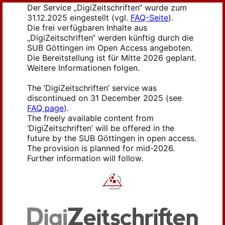
Der Service „DigiZeitschriften“ wurde zum
31.12.2025 eingestellt (vgl.
FAQ-Seite
).
Die frei verfügbaren Inhalte aus
„DigiZeitschriften“ werden künftig durch die
SUB Göttingen im Open Access angeboten.
Die Bereitstellung ist für Mitte 2026 geplant.
Weitere Informationen folgen.
The ‘DigiZeitschriften’ service was
discontinued on 31 December 2025 (see
FAQ page
).
The freely available content from
‘DigiZeitschriften’ will be offered in the
future by the SUB Göttingen in open access.
The provision is planned for mid-2026.
Further information will follow.