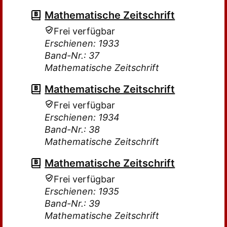
Mathematische Zeitschrift
Frei verfügbar
Erschienen: 1933
Band-Nr.: 37
Mathematische Zeitschrift
Mathematische Zeitschrift
Frei verfügbar
Erschienen: 1934
Band-Nr.: 38
Mathematische Zeitschrift
Mathematische Zeitschrift
Frei verfügbar
Erschienen: 1935
Band-Nr.: 39
Mathematische Zeitschrift