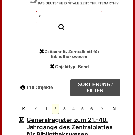
Zeitschrift: Zentralblatt für
Bibliothekswesen
Objekttyp: Band
SORTIERUNG /
110 Objekte
FILTER
1
2
3
4
5
6
Generalregister zum 21.-40.
Jahrgange des Zentralblattes
für Bibliothekswesen