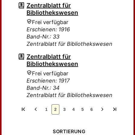
Zentralblatt für
Bibliothekswesen
Frei verfügbar
Erschienen: 1916
Band-Nr.: 33
Zentralblatt für Bibliothekswesen
Zentralblatt für
Bibliothekswesen
Frei verfügbar
Erschienen: 1917
Band-Nr.: 34
Zentralblatt für Bibliothekswesen
1
2
3
4
5
6
SORTIERUNG