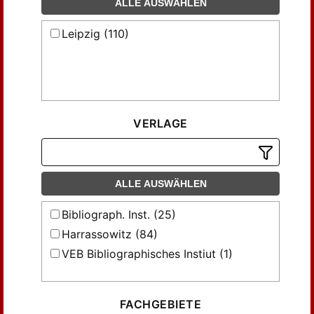
ALLE AUSWÄHLEN
Leipzig (110)
VERLAGE
ALLE AUSWÄHLEN
Bibliograph. Inst. (25)
Harrassowitz (84)
VEB Bibliographisches Instiut (1)
FACHGEBIETE