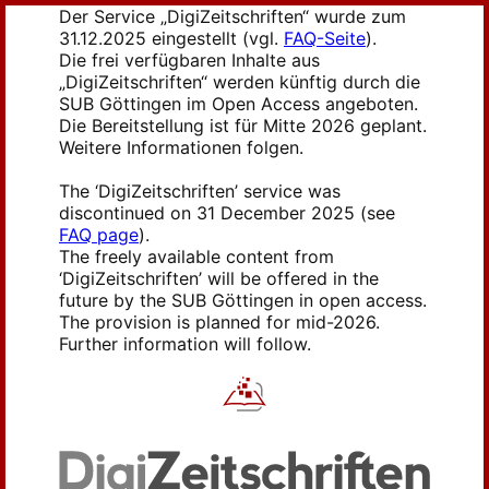
Der Service „DigiZeitschriften“ wurde zum
31.12.2025 eingestellt (vgl.
FAQ-Seite
).
Die frei verfügbaren Inhalte aus
„DigiZeitschriften“ werden künftig durch die
SUB Göttingen im Open Access angeboten.
Die Bereitstellung ist für Mitte 2026 geplant.
Weitere Informationen folgen.
The ‘DigiZeitschriften’ service was
discontinued on 31 December 2025 (see
FAQ page
).
The freely available content from
‘DigiZeitschriften’ will be offered in the
future by the SUB Göttingen in open access.
The provision is planned for mid-2026.
Further information will follow.