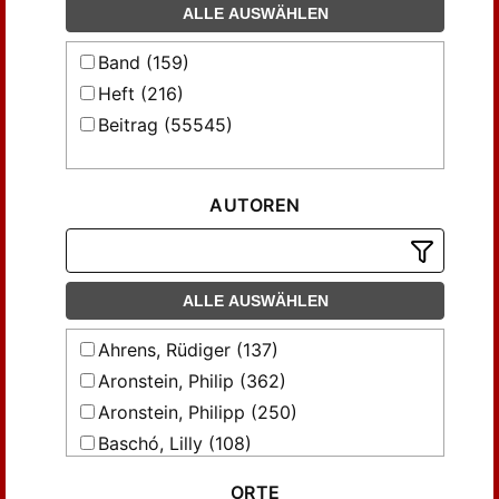
ALLE AUSWÄHLEN
Band (159)
Heft (216)
Beitrag (55545)
AUTOREN
ALLE AUSWÄHLEN
Ahrens, Rüdiger (137)
Aronstein, Philip (362)
Aronstein, Philipp (250)
Baschó, Lilly (108)
Bately, Janet M. (103)
ORTE