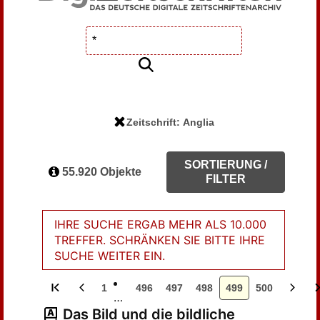
Zeitschrift: Anglia
SORTIERUNG /
55.920 Objekte
FILTER
IHRE SUCHE ERGAB MEHR ALS 10.000
TREFFER. SCHRÄNKEN SIE BITTE IHRE
SUCHE WEITER EIN.
1
496
497
498
499
500
…
Das Bild und die bildliche