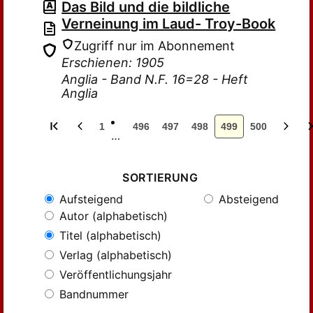
Das Bild und die bildliche
Verneinung im Laud- Troy-Book
Zugriff nur im Abonnement
Erschienen: 1905
Anglia - Band N.F. 16=28 - Heft
Anglia
1
496
497
498
499
500
…
SORTIERUNG
Aufsteigend
Absteigend
Autor (alphabetisch)
Titel (alphabetisch)
Verlag (alphabetisch)
Veröffentlichungsjahr
Bandnummer