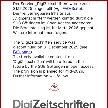
Der Service „DigiZeitschriften“ wurde zum
31.12.2025 eingestellt (vgl.
FAQ-Seite
).
Die frei verfügbaren Inhalte aus
„DigiZeitschriften“ werden künftig durch die
SUB Göttingen im Open Access angeboten.
Die Bereitstellung ist für Mitte 2026 geplant.
Weitere Informationen folgen.
The ‘DigiZeitschriften’ service was
discontinued on 31 December 2025 (see
FAQ page
).
The freely available content from
‘DigiZeitschriften’ will be offered in the
future by the SUB Göttingen in open access.
The provision is planned for mid-2026.
Further information will follow.