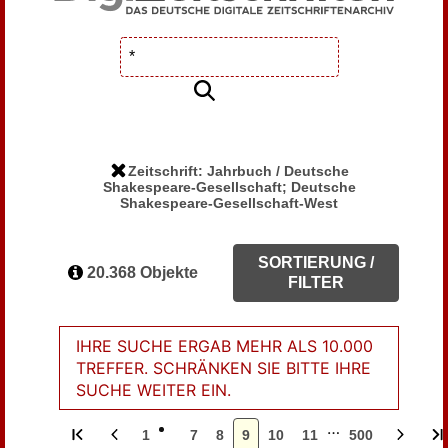
Zeitschrift: Jahrbuch / Deutsche
Shakespeare-Gesellschaft; Deutsche
Shakespeare-Gesellschaft-West
SORTIERUNG /
20.368 Objekte
FILTER
IHRE SUCHE ERGAB MEHR ALS 10.000
TREFFER. SCHRÄNKEN SIE BITTE IHRE
SUCHE WEITER EIN.
…
1
7
8
9
10
11
500