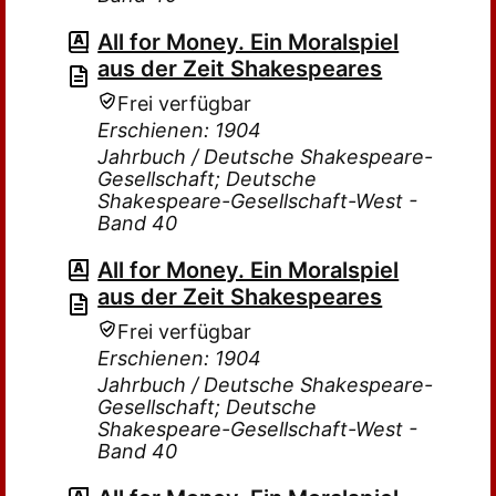
All for Money. Ein Moralspiel
aus der Zeit Shakespeares
Frei verfügbar
Erschienen: 1904
Jahrbuch / Deutsche Shakespeare-
Gesellschaft; Deutsche
Shakespeare-Gesellschaft-West -
Band 40
All for Money. Ein Moralspiel
aus der Zeit Shakespeares
Frei verfügbar
Erschienen: 1904
Jahrbuch / Deutsche Shakespeare-
Gesellschaft; Deutsche
Shakespeare-Gesellschaft-West -
Band 40