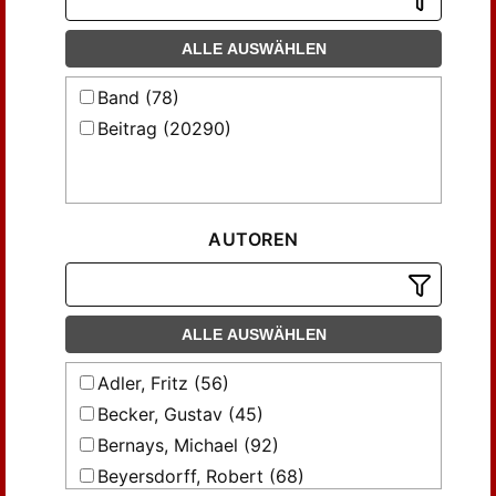
ALLE AUSWÄHLEN
Band (78)
Beitrag (20290)
AUTOREN
ALLE AUSWÄHLEN
Adler, Fritz (56)
Becker, Gustav (45)
Bernays, Michael (92)
Beyersdorff, Robert (68)