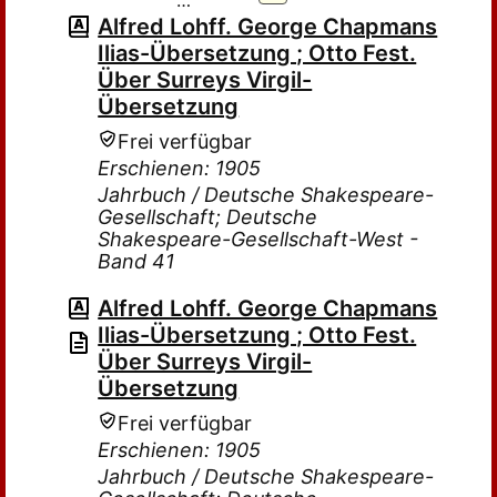
…
Alfred Lohff. George Chapmans
Ilias-Übersetzung ; Otto Fest.
Über Surreys Virgil-
Übersetzung
Frei verfügbar
Erschienen: 1905
Jahrbuch / Deutsche Shakespeare-
Gesellschaft; Deutsche
Shakespeare-Gesellschaft-West -
Band 41
Alfred Lohff. George Chapmans
Ilias-Übersetzung ; Otto Fest.
Über Surreys Virgil-
Übersetzung
Frei verfügbar
Erschienen: 1905
Jahrbuch / Deutsche Shakespeare-