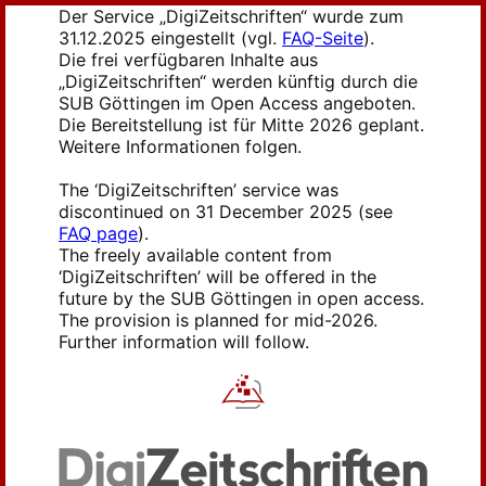
Der Service „DigiZeitschriften“ wurde zum
31.12.2025 eingestellt (vgl.
FAQ-Seite
).
Die frei verfügbaren Inhalte aus
„DigiZeitschriften“ werden künftig durch die
SUB Göttingen im Open Access angeboten.
Die Bereitstellung ist für Mitte 2026 geplant.
Weitere Informationen folgen.
The ‘DigiZeitschriften’ service was
discontinued on 31 December 2025 (see
FAQ page
).
The freely available content from
‘DigiZeitschriften’ will be offered in the
future by the SUB Göttingen in open access.
The provision is planned for mid-2026.
Further information will follow.