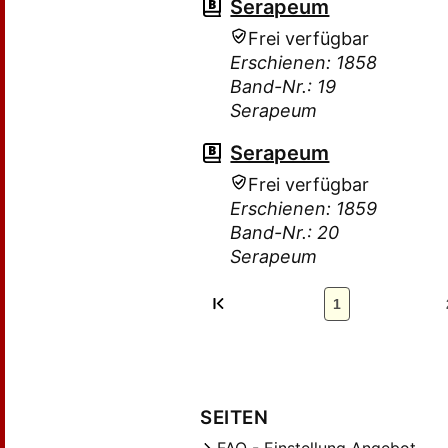
Serapeum
Frei verfügbar
Erschienen: 1858
Band-Nr.: 19
Serapeum
Serapeum
Frei verfügbar
Erschienen: 1859
Band-Nr.: 20
Serapeum
1
SEITEN