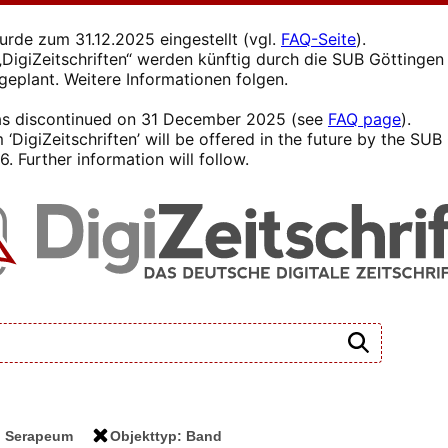
wurde zum 31.12.2025 eingestellt (vgl.
FAQ-Seite
).
s „DigiZeitschriften“ werden künftig durch die SUB Götting
 geplant. Weitere Informationen folgen.
 was discontinued on 31 December 2025 (see
FAQ page
).
 ‘DigiZeitschriften’ will be offered in the future by the SU
. Further information will follow.
t: Serapeum
Objekttyp: Band