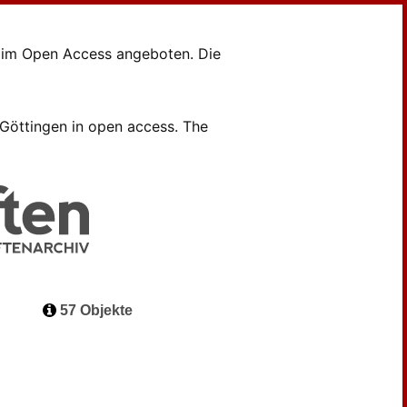
en im Open Access angeboten. Die
B Göttingen in open access. The
57 Objekte