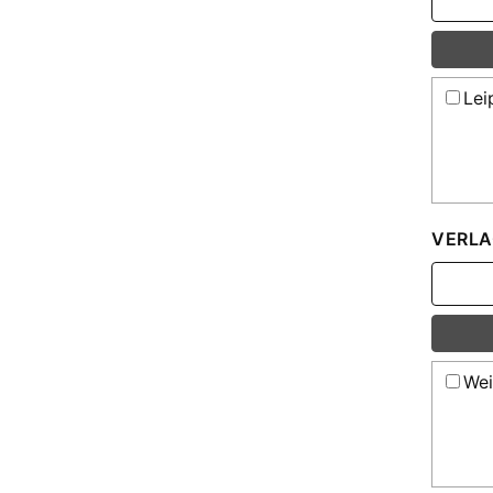
Lei
VERLA
Wei