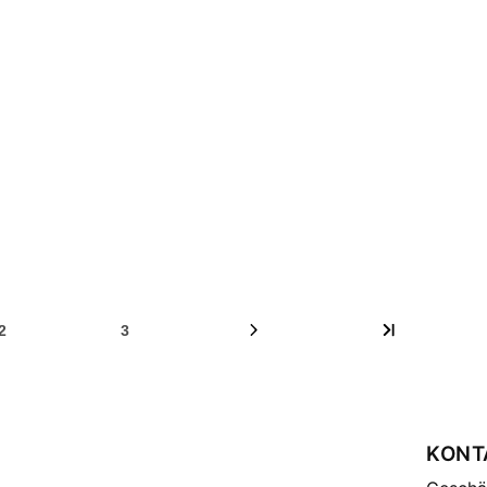
2
3
KONT