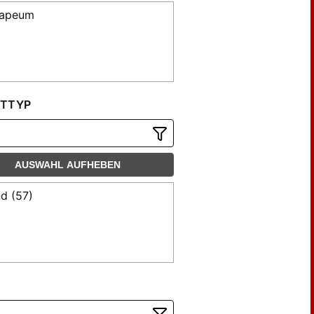
rapeum
TTYP
AUSWAHL AUFHEBEN
d (57)