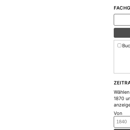
FACHG
Buc
ZEITR
Wählen 
1870 u
anzeige
Von