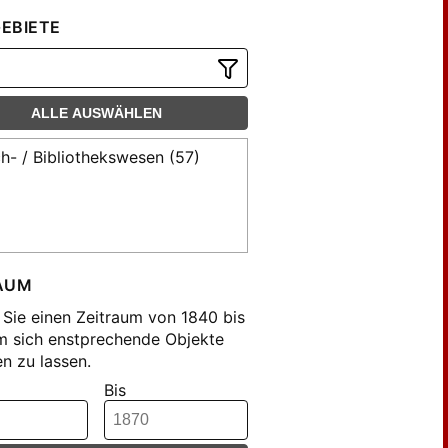
EBIETE
ALLE AUSWÄHLEN
h- / Bibliothekswesen (57)
AUM
Sie einen Zeitraum von 1840 bis
m sich enstprechende Objekte
n zu lassen.
Bis