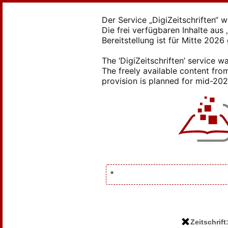
Der Service „DigiZeitschriften“ 
Die frei verfügbaren Inhalte au
Bereitstellung ist für Mitte 2026
The ‘DigiZeitschriften’ service
The freely available content from
provision is planned for mid-2026
Zeitschrif