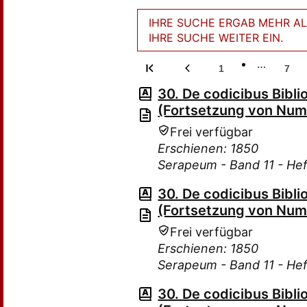
IHRE SUCHE ERGAB MEHR ALS
IHRE SUCHE WEITER EIN.
…
1
7
30. De codicibus Bibli
(Fortsetzung von Num.
Frei verfügbar
Erschienen: 1850
Serapeum - Band 11 - Hef
30. De codicibus Bibli
(Fortsetzung von Num.
Frei verfügbar
Erschienen: 1850
Serapeum - Band 11 - Hef
30. De codicibus Bibli