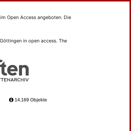
en im Open Access angeboten. Die
B Göttingen in open access. The
14.169 Objekte