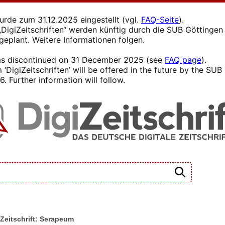
wurde zum 31.12.2025 eingestellt (vgl.
FAQ-Seite
).
s „DigiZeitschriften“ werden künftig durch die SUB Götting
 geplant. Weitere Informationen folgen.
 was discontinued on 31 December 2025 (see
FAQ page
).
 ‘DigiZeitschriften’ will be offered in the future by the SU
. Further information will follow.
Zeitschrift: Serapeum