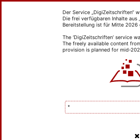
Der Service „DigiZeitschriften“ 
Die frei verfügbaren Inhalte au
Bereitstellung ist für Mitte 2026
The ‘DigiZeitschriften’ service
The freely available content from
provision is planned for mid-2026