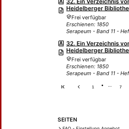
32. Ein Verzeichnis v
Heidelberger Bibliothe
Frei verfügbar
Erschienen: 1850
Serapeum - Band 11 - Hef
32. Ein Verzeichnis v
Heidelberger Bibliothe
Frei verfügbar
Erschienen: 1850
Serapeum - Band 11 - Hef
…
1
7
SEITEN
FAQ - Einstellung Angebot