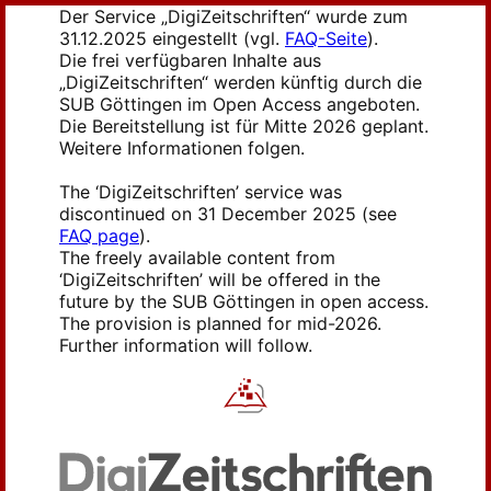
Der Service „DigiZeitschriften“ wurde zum
31.12.2025 eingestellt (vgl.
FAQ-Seite
).
Die frei verfügbaren Inhalte aus
„DigiZeitschriften“ werden künftig durch die
SUB Göttingen im Open Access angeboten.
Die Bereitstellung ist für Mitte 2026 geplant.
Weitere Informationen folgen.
The ‘DigiZeitschriften’ service was
discontinued on 31 December 2025 (see
FAQ page
).
The freely available content from
‘DigiZeitschriften’ will be offered in the
future by the SUB Göttingen in open access.
The provision is planned for mid-2026.
Further information will follow.