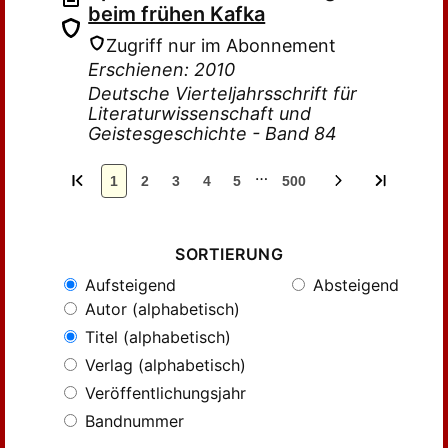
beim frühen Kafka
Zugriff nur im Abonnement
Erschienen: 2010
Deutsche Vierteljahrsschrift für
Literaturwissenschaft und
Geistesgeschichte - Band 84
…
1
2
3
4
5
500
SORTIERUNG
Aufsteigend
Absteigend
Autor (alphabetisch)
Titel (alphabetisch)
Verlag (alphabetisch)
Veröffentlichungsjahr
Bandnummer