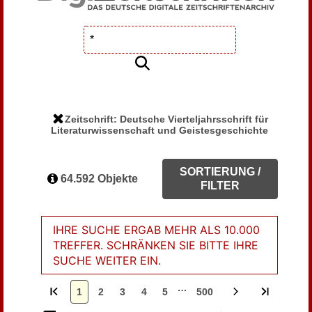
Zeitschrift: Deutsche Vierteljahrsschrift für
Literaturwissenschaft und Geistesgeschichte
SORTIERUNG /
64.592 Objekte
FILTER
IHRE SUCHE ERGAB MEHR ALS 10.000
TREFFER. SCHRÄNKEN SIE BITTE IHRE
SUCHE WEITER EIN.
…
1
2
3
4
5
500