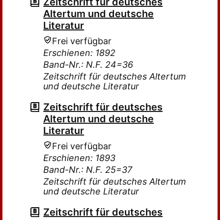
Zeitschrift für deutsches
Altertum und deutsche
Literatur
Frei verfügbar
Erschienen: 1892
Band-Nr.: N.F. 24=36
Zeitschrift für deutsches Altertum
und deutsche Literatur
Zeitschrift für deutsches
Altertum und deutsche
Literatur
Frei verfügbar
Erschienen: 1893
Band-Nr.: N.F. 25=37
Zeitschrift für deutsches Altertum
und deutsche Literatur
Zeitschrift für deutsches