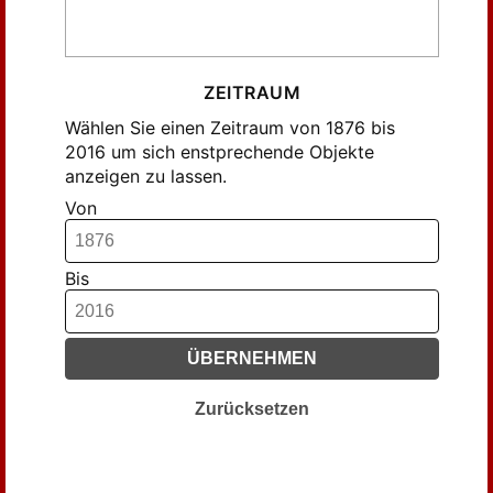
ZEITRAUM
Wählen Sie einen Zeitraum von 1876 bis
2016 um sich enstprechende Objekte
anzeigen zu lassen.
Von
Bis
ÜBERNEHMEN
Zurücksetzen