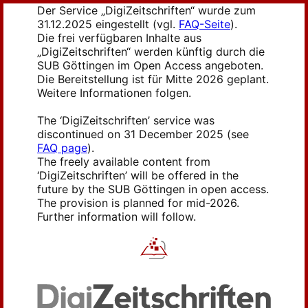
Der Service „DigiZeitschriften“ wurde zum
31.12.2025 eingestellt (vgl.
FAQ-Seite
).
Die frei verfügbaren Inhalte aus
„DigiZeitschriften“ werden künftig durch die
SUB Göttingen im Open Access angeboten.
Die Bereitstellung ist für Mitte 2026 geplant.
Weitere Informationen folgen.
The ‘DigiZeitschriften’ service was
discontinued on 31 December 2025 (see
FAQ page
).
The freely available content from
‘DigiZeitschriften’ will be offered in the
future by the SUB Göttingen in open access.
The provision is planned for mid-2026.
Further information will follow.