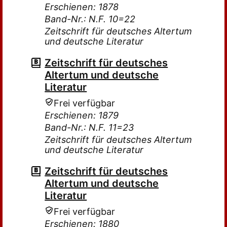
Erschienen: 1878
Band-Nr.: N.F. 10=22
Zeitschrift für deutsches Altertum
und deutsche Literatur
Zeitschrift für deutsches
Altertum und deutsche
Literatur
Frei verfügbar
Erschienen: 1879
Band-Nr.: N.F. 11=23
Zeitschrift für deutsches Altertum
und deutsche Literatur
Zeitschrift für deutsches
Altertum und deutsche
Literatur
Frei verfügbar
Erschienen: 1880