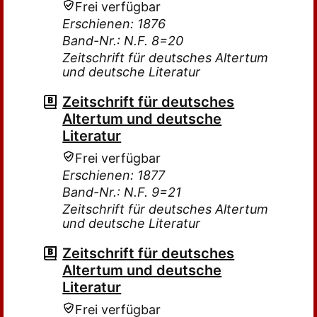
Frei verfügbar
Erschienen: 1876
Band-Nr.: N.F. 8=20
Zeitschrift für deutsches Altertum
und deutsche Literatur
Zeitschrift für deutsches
Altertum und deutsche
Literatur
Frei verfügbar
Erschienen: 1877
Band-Nr.: N.F. 9=21
Zeitschrift für deutsches Altertum
und deutsche Literatur
Zeitschrift für deutsches
Altertum und deutsche
Literatur
Frei verfügbar