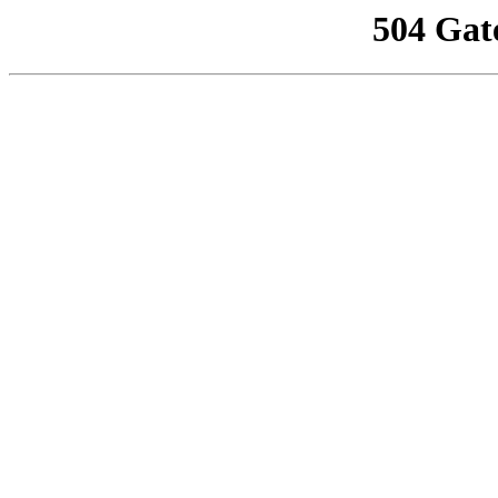
504 Gat