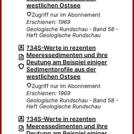
westlichen Ostsee
Zugriff nur im Abonnement
Erschienen: 1969
Geologische Rundschau - Band 58 -
Heft Geologische Rundschau
?34S-Werte in rezenten
Meeressedimen­ten und ihre
Deutung am Beispiel einiger
Sedimentprofile aus der
westlichen Ostsee
Zugriff nur im Abonnement
Erschienen: 1969
Geologische Rundschau - Band 58 -
Heft Geologische Rundschau
?34S-Werte in rezenten
Meeressedimen­ten und ihre
Deutung am Beispiel einiger