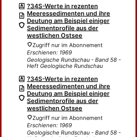
?34S-Werte in rezenten
Meeressedimen­ten und ihre
Deutung am Beispiel einiger
Sedimentprofile aus der
westlichen Ostsee
Zugriff nur im Abonnement
Erschienen: 1969
Geologische Rundschau - Band 58 -
Heft Geologische Rundschau
?34S-Werte in rezenten
Meeressedimen­ten und ihre
Deutung am Beispiel einiger
Sedimentprofile aus der
westlichen Ostsee
Zugriff nur im Abonnement
Erschienen: 1969
Geologische Rundschau - Band 58 -