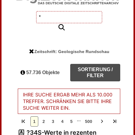
Zeitschrift: Geologische Rundschau
SORTIERUNG /
57.736 Objekte
FILTER
IHRE SUCHE ERGAB MEHR ALS 10.000
TREFFER. SCHRÄNKEN SIE BITTE IHRE
SUCHE WEITER EIN.
…
1
2
3
4
5
500
?34S-Werte in rezenten