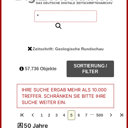
Zeitschrift: Geologische Rundschau
SORTIERUNG /
57.736 Objekte
FILTER
IHRE SUCHE ERGAB MEHR ALS 10.000
TREFFER. SCHRÄNKEN SIE BITTE IHRE
SUCHE WEITER EIN.
…
1
2
3
4
5
6
7
500
50 Jahre