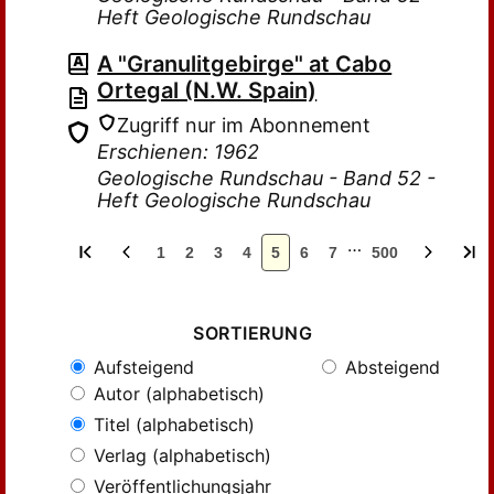
Heft Geologische Rundschau
A "Granulitgebirge" at Cabo
Ortegal (N.W. Spain)
Zugriff nur im Abonnement
Erschienen: 1962
Geologische Rundschau - Band 52 -
Heft Geologische Rundschau
…
1
2
3
4
5
6
7
500
SORTIERUNG
Aufsteigend
Absteigend
Autor (alphabetisch)
Titel (alphabetisch)
Verlag (alphabetisch)
Veröffentlichungsjahr