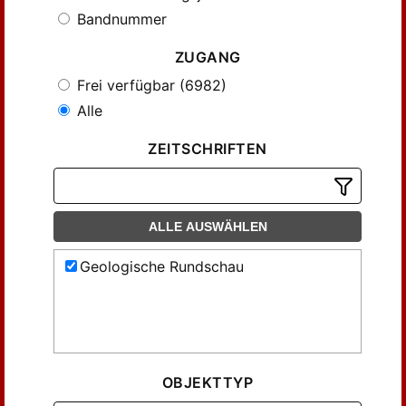
Bandnummer
ZUGANG
Frei verfügbar (6982)
Alle
ZEITSCHRIFTEN
ALLE AUSWÄHLEN
Geologische Rundschau
OBJEKTTYP