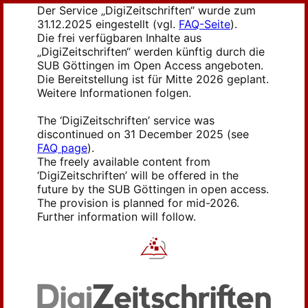
Der Service „DigiZeitschriften“ wurde zum
31.12.2025 eingestellt (vgl.
FAQ-Seite
).
Die frei verfügbaren Inhalte aus
„DigiZeitschriften“ werden künftig durch die
SUB Göttingen im Open Access angeboten.
Die Bereitstellung ist für Mitte 2026 geplant.
Weitere Informationen folgen.
The ‘DigiZeitschriften’ service was
discontinued on 31 December 2025 (see
FAQ page
).
The freely available content from
‘DigiZeitschriften’ will be offered in the
future by the SUB Göttingen in open access.
The provision is planned for mid-2026.
Further information will follow.