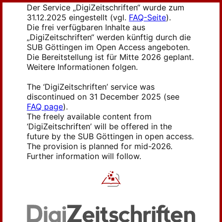
Der Service „DigiZeitschriften“ wurde zum
31.12.2025 eingestellt (vgl.
FAQ-Seite
).
Die frei verfügbaren Inhalte aus
„DigiZeitschriften“ werden künftig durch die
SUB Göttingen im Open Access angeboten.
Die Bereitstellung ist für Mitte 2026 geplant.
Weitere Informationen folgen.
The ‘DigiZeitschriften’ service was
discontinued on 31 December 2025 (see
FAQ page
).
The freely available content from
‘DigiZeitschriften’ will be offered in the
future by the SUB Göttingen in open access.
The provision is planned for mid-2026.
Further information will follow.