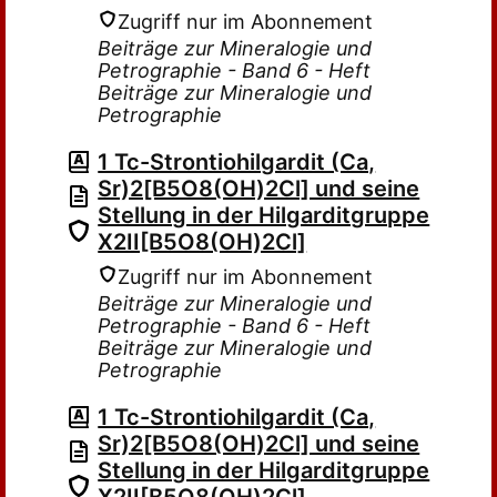
Zugriff nur im Abonnement
Beiträge zur Mineralogie und
Petrographie - Band 6 - Heft
Beiträge zur Mineralogie und
Petrographie
1 Tc-Strontiohilgardit (Ca,
Sr)2[B5O8(OH)2Cl] und seine
Stellung in der Hilgarditgruppe
X2II[B5O8(OH)2Cl]
Zugriff nur im Abonnement
Beiträge zur Mineralogie und
Petrographie - Band 6 - Heft
Beiträge zur Mineralogie und
Petrographie
1 Tc-Strontiohilgardit (Ca,
Sr)2[B5O8(OH)2Cl] und seine
Stellung in der Hilgarditgruppe