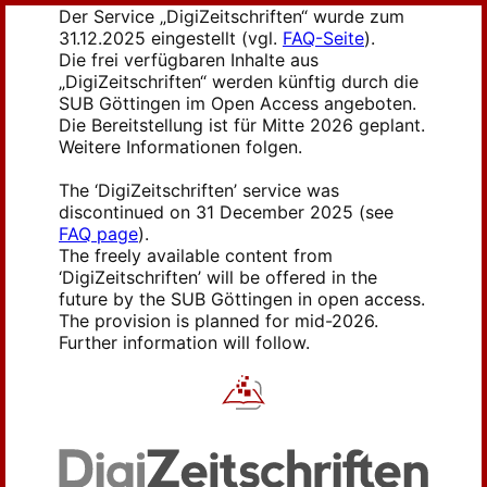
Der Service „DigiZeitschriften“ wurde zum
31.12.2025 eingestellt (vgl.
FAQ-Seite
).
Die frei verfügbaren Inhalte aus
„DigiZeitschriften“ werden künftig durch die
SUB Göttingen im Open Access angeboten.
Die Bereitstellung ist für Mitte 2026 geplant.
Weitere Informationen folgen.
The ‘DigiZeitschriften’ service was
discontinued on 31 December 2025 (see
FAQ page
).
The freely available content from
‘DigiZeitschriften’ will be offered in the
future by the SUB Göttingen in open access.
The provision is planned for mid-2026.
Further information will follow.