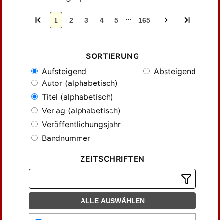
…
1
2
3
4
5
165
SORTIERUNG
Aufsteigend
Absteigend
Autor (alphabetisch)
Titel (alphabetisch)
Verlag (alphabetisch)
Veröffentlichungsjahr
Bandnummer
ZEITSCHRIFTEN
ALLE AUSWÄHLEN