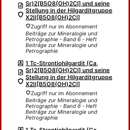
Sr)2[B5O8(OH)2Cl] und seine
Stellung in der Hilgarditgruppe
X2II[B5O8(OH)2Cl]
Zugriff nur im Abonnement
Beiträge zur Mineralogie und
Petrographie - Band 6 - Heft
Beiträge zur Mineralogie und
Petrographie
1 Tc-Strontiohilgardit (Ca,
Sr)2[B5O8(OH)2Cl] und seine
Stellung in der Hilgarditgruppe
X2II[B5O8(OH)2Cl]
Zugriff nur im Abonnement
Beiträge zur Mineralogie und
Petrographie - Band 6 - Heft
Beiträge zur Mineralogie und
Petrographie