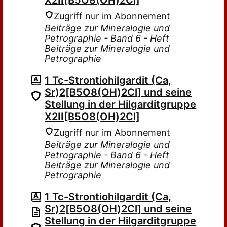
X2II[B5O8(OH)2Cl]
Zugriff nur im Abonnement
Beiträge zur Mineralogie und
Petrographie - Band 6 - Heft
Beiträge zur Mineralogie und
Petrographie
1 Tc-Strontiohilgardit (Ca,
Sr)2[B5O8(OH)2Cl] und seine
Stellung in der Hilgarditgruppe
X2II[B5O8(OH)2Cl]
Zugriff nur im Abonnement
Beiträge zur Mineralogie und
Petrographie - Band 6 - Heft
Beiträge zur Mineralogie und
Petrographie
1 Tc-Strontiohilgardit (Ca,
Sr)2[B5O8(OH)2Cl] und seine
Stellung in der Hilgarditgruppe