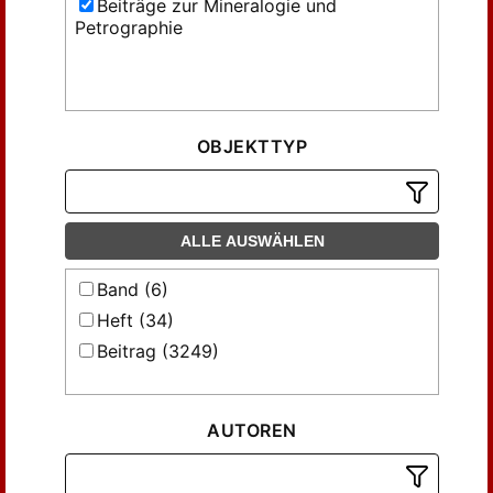
Beiträge zur Mineralogie und
Petrographie
OBJEKTTYP
ALLE AUSWÄHLEN
Band (6)
Heft (34)
Beitrag (3249)
AUTOREN