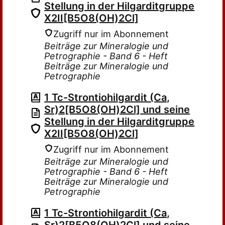
Stellung in der Hilgarditgruppe
X2II[B5O8(OH)2Cl]
Zugriff nur im Abonnement
Beiträge zur Mineralogie und
Petrographie - Band 6 - Heft
Beiträge zur Mineralogie und
Petrographie
1 Tc-Strontiohilgardit (Ca,
Sr)2[B5O8(OH)2Cl] und seine
Stellung in der Hilgarditgruppe
X2II[B5O8(OH)2Cl]
Zugriff nur im Abonnement
Beiträge zur Mineralogie und
Petrographie - Band 6 - Heft
Beiträge zur Mineralogie und
Petrographie
1 Tc-Strontiohilgardit (Ca,