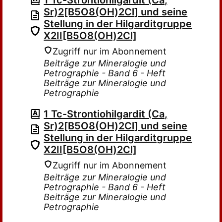
1 Tc-Strontiohilgardit (Ca,
Sr)2[B5O8(OH)2Cl] und seine
Stellung in der Hilgarditgruppe
X2II[B5O8(OH)2Cl]
Zugriff nur im Abonnement
Beiträge zur Mineralogie und
Petrographie - Band 6 - Heft
Beiträge zur Mineralogie und
Petrographie
1 Tc-Strontiohilgardit (Ca,
Sr)2[B5O8(OH)2Cl] und seine
Stellung in der Hilgarditgruppe
X2II[B5O8(OH)2Cl]
Zugriff nur im Abonnement
Beiträge zur Mineralogie und
Petrographie - Band 6 - Heft
Beiträge zur Mineralogie und
Petrographie