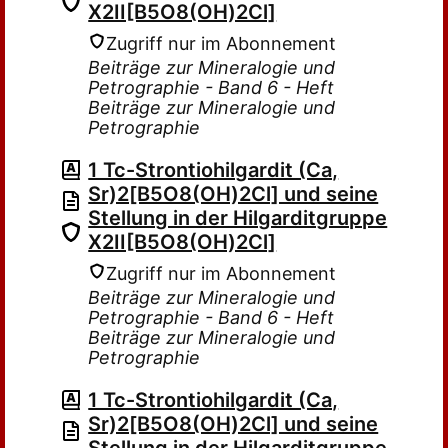
X2II[B5O8(OH)2Cl]
Zugriff nur im Abonnement
Beiträge zur Mineralogie und
Petrographie - Band 6 - Heft
Beiträge zur Mineralogie und
Petrographie
1 Tc-Strontiohilgardit (Ca,
Sr)2[B5O8(OH)2Cl] und seine
Stellung in der Hilgarditgruppe
X2II[B5O8(OH)2Cl]
Zugriff nur im Abonnement
Beiträge zur Mineralogie und
Petrographie - Band 6 - Heft
Beiträge zur Mineralogie und
Petrographie
1 Tc-Strontiohilgardit (Ca,
Sr)2[B5O8(OH)2Cl] und seine