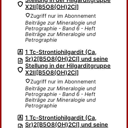
Stellung in der Hilgarditgruppe
X2II[B5O8(OH)2Cl]
Zugriff nur im Abonnement
Beiträge zur Mineralogie und
Petrographie - Band 6 - Heft
Beiträge zur Mineralogie und
Petrographie
1 Tc-Strontiohilgardit (Ca,
Sr)2[B5O8(OH)2Cl] und seine
Stellung in der Hilgarditgruppe
X2II[B5O8(OH)2Cl]
Zugriff nur im Abonnement
Beiträge zur Mineralogie und
Petrographie - Band 6 - Heft
Beiträge zur Mineralogie und
Petrographie
1 Tc-Strontiohilgardit (Ca,
Sr)2[B5O8(OH)2Cl] und seine