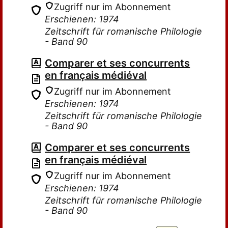
Zugriff nur im Abonnement
Erschienen: 1974
Zeitschrift für romanische Philologie
- Band 90
Comparer et ses concurrents
en français médiéval
Zugriff nur im Abonnement
Erschienen: 1974
Zeitschrift für romanische Philologie
- Band 90
Comparer et ses concurrents
en français médiéval
Zugriff nur im Abonnement
Erschienen: 1974
Zeitschrift für romanische Philologie
- Band 90