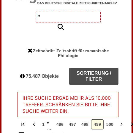
Zeitschrift: Zeitschrift für romanische
Philologie
SORTIERUNG /
75.487 Objekte
FILTER
IHRE SUCHE ERGAB MEHR ALS 10.000
TREFFER. SCHRÄNKEN SIE BITTE IHRE
SUCHE WEITER EIN.
1
496
497
498
499
500
…