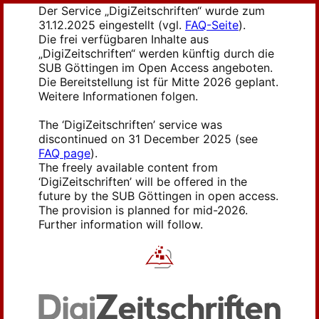
Der Service „DigiZeitschriften“ wurde zum
31.12.2025 eingestellt (vgl.
FAQ-Seite
).
Die frei verfügbaren Inhalte aus
„DigiZeitschriften“ werden künftig durch die
SUB Göttingen im Open Access angeboten.
Die Bereitstellung ist für Mitte 2026 geplant.
Weitere Informationen folgen.
The ‘DigiZeitschriften’ service was
discontinued on 31 December 2025 (see
FAQ page
).
The freely available content from
‘DigiZeitschriften’ will be offered in the
future by the SUB Göttingen in open access.
The provision is planned for mid-2026.
Further information will follow.