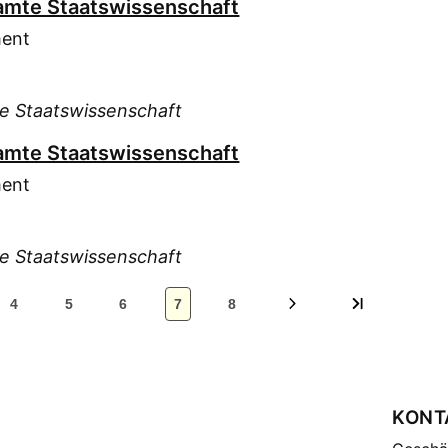
esamte Staatswissenschaft
ment
te Staatswissenschaft
esamte Staatswissenschaft
ment
te Staatswissenschaft
4
5
6
7
8
KONT