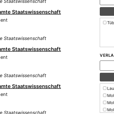
te Staatswissenschaft
esamte Staatswissenschaft
ment
Tüb
te Staatswissenschaft
esamte Staatswissenschaft
VERLA
ment
te Staatswissenschaft
esamte Staatswissenschaft
Lau
ment
Moh
Moh
Moh
te Staatswissenschaft