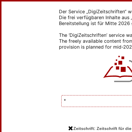
Der Service „DigiZeitschriften“ 
Die frei verfügbaren Inhalte au
Bereitstellung ist für Mitte 2026
The ‘DigiZeitschriften’ service
The freely available content from
provision is planned for mid-2026
Zeitschrift: Zeitschrift für 