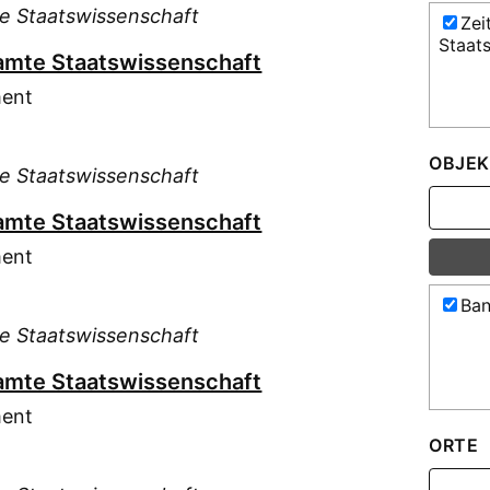
te Staatswissenschaft
Zei
Staat
esamte Staatswissenschaft
ment
OBJEK
te Staatswissenschaft
esamte Staatswissenschaft
ment
Ban
te Staatswissenschaft
esamte Staatswissenschaft
ment
ORTE