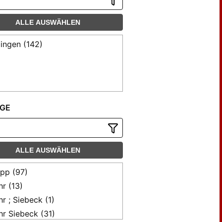
ALLE AUSWÄHLEN
ingen (142)
GE
ALLE AUSWÄHLEN
pp (97)
r (13)
r ; Siebeck (1)
r Siebeck (31)