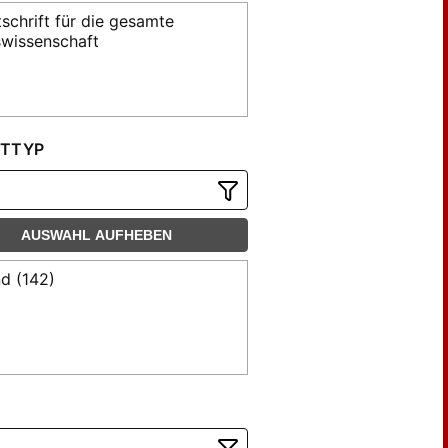
tschrift für die gesamte
swissenschaft
TTYP
AUSWAHL AUFHEBEN
d (142)