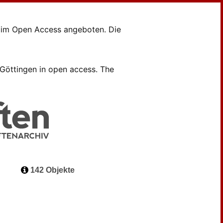
en im Open Access angeboten. Die
B Göttingen in open access. The
142 Objekte