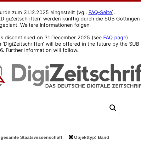
wurde zum 31.12.2025 eingestellt (vgl.
FAQ-Seite
).
s „DigiZeitschriften“ werden künftig durch die SUB Götting
 geplant. Weitere Informationen folgen.
 was discontinued on 31 December 2025 (see
FAQ page
).
 ‘DigiZeitschriften’ will be offered in the future by the SU
. Further information will follow.
die gesamte Staatswissenschaft
Objekttyp: Band