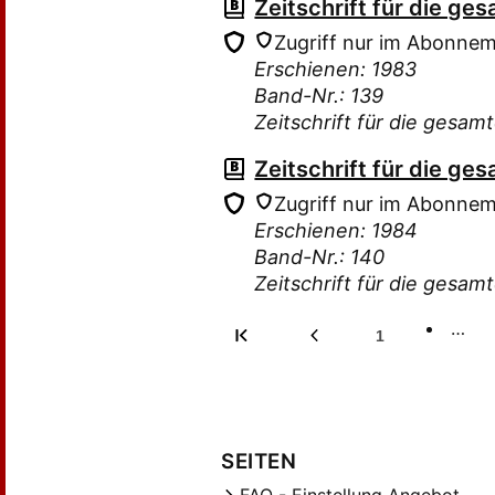
Zeitschrift für die g
Zugriff nur im Abonne
Erschienen: 1983
Band-Nr.: 139
Zeitschrift für die gesam
Zeitschrift für die g
Zugriff nur im Abonne
Erschienen: 1984
Band-Nr.: 140
Zeitschrift für die gesam
…
1
SEITEN