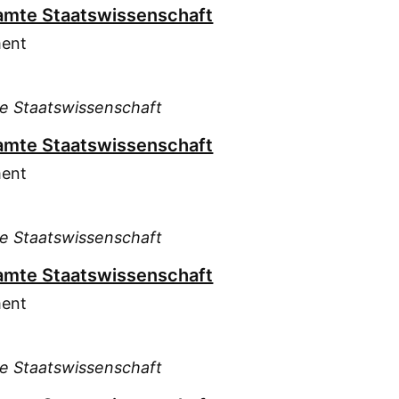
esamte Staatswissenschaft
ment
te Staatswissenschaft
esamte Staatswissenschaft
ment
te Staatswissenschaft
esamte Staatswissenschaft
ment
te Staatswissenschaft