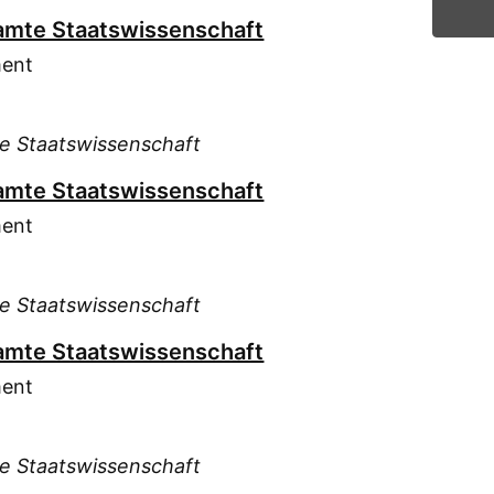
esamte Staatswissenschaft
ment
te Staatswissenschaft
esamte Staatswissenschaft
ment
te Staatswissenschaft
esamte Staatswissenschaft
ment
te Staatswissenschaft