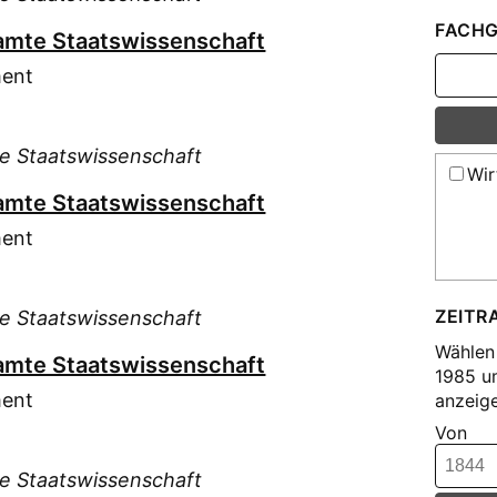
FACHG
esamte Staatswissenschaft
ment
te Staatswissenschaft
Wir
esamte Staatswissenschaft
ment
ZEITR
te Staatswissenschaft
Wählen 
esamte Staatswissenschaft
1985 u
ment
anzeige
Von
te Staatswissenschaft