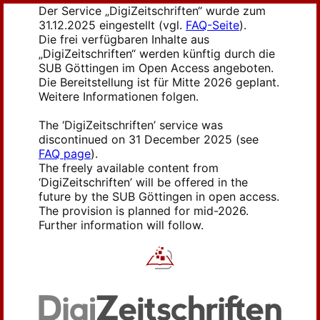
Der Service „DigiZeitschriften“ wurde zum
31.12.2025 eingestellt (vgl.
FAQ-Seite
).
Die frei verfügbaren Inhalte aus
„DigiZeitschriften“ werden künftig durch die
SUB Göttingen im Open Access angeboten.
Die Bereitstellung ist für Mitte 2026 geplant.
Weitere Informationen folgen.
The ‘DigiZeitschriften’ service was
discontinued on 31 December 2025 (see
FAQ page
).
The freely available content from
‘DigiZeitschriften’ will be offered in the
future by the SUB Göttingen in open access.
The provision is planned for mid-2026.
Further information will follow.