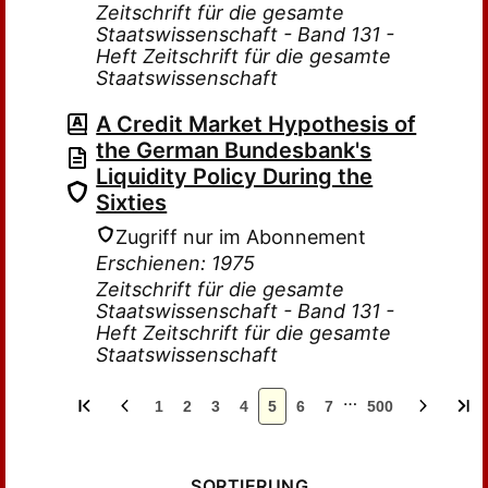
Zeitschrift für die gesamte
Staatswissenschaft - Band 131 -
Heft Zeitschrift für die gesamte
Staatswissenschaft
A Credit Market Hypothesis of
the German Bundesbank's
Liquidity Policy During the
Sixties
Zugriff nur im Abonnement
Erschienen: 1975
Zeitschrift für die gesamte
Staatswissenschaft - Band 131 -
Heft Zeitschrift für die gesamte
Staatswissenschaft
…
1
2
3
4
5
6
7
500
SORTIERUNG