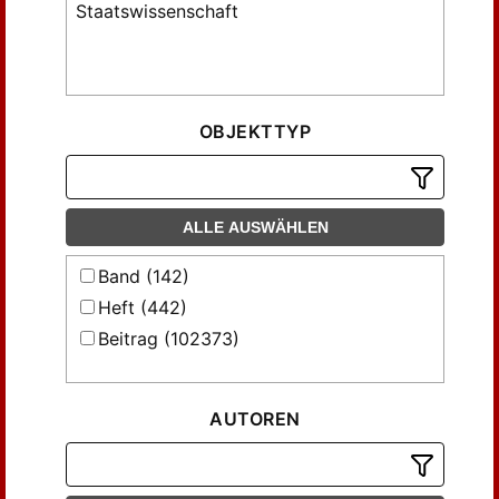
Staatswissenschaft
OBJEKTTYP
ALLE AUSWÄHLEN
Band (142)
Heft (442)
Beitrag (102373)
AUTOREN