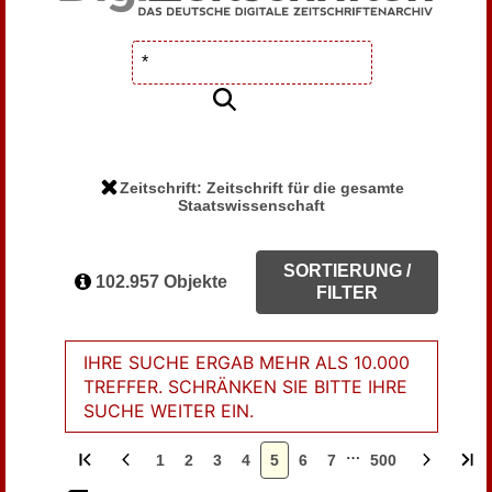
Zeitschrift: Zeitschrift für die gesamte
Staatswissenschaft
SORTIERUNG /
102.957 Objekte
FILTER
IHRE SUCHE ERGAB MEHR ALS 10.000
TREFFER. SCHRÄNKEN SIE BITTE IHRE
SUCHE WEITER EIN.
…
1
2
3
4
5
6
7
500