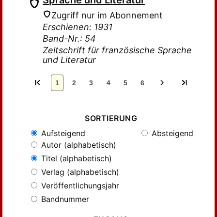
Sprache und Literatur
Zugriff nur im Abonnement
Erschienen: 1931
Band-Nr.: 54
Zeitschrift für französische Sprache
und Literatur
1
2
3
4
5
6
SORTIERUNG
Aufsteigend
Absteigend
Autor (alphabetisch)
Titel (alphabetisch)
Verlag (alphabetisch)
Veröffentlichungsjahr
Bandnummer