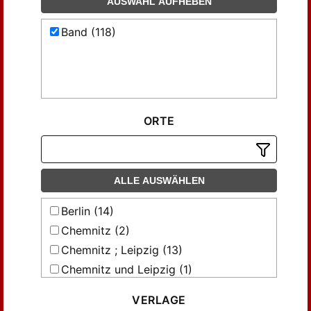
AUSWAHL AUFHEBEN
Band (118)
ORTE
ALLE AUSWÄHLEN
Berlin (14)
Chemnitz (2)
Chemnitz ; Leipzig (13)
Chemnitz und Leipzig (1)
Chemnitz; Leipzig (1)
VERLAGE
Jena (2)