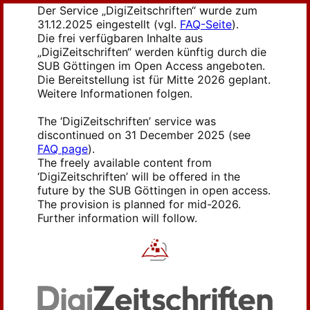
Der Service „DigiZeitschriften“ wurde zum
31.12.2025 eingestellt (vgl.
FAQ-Seite
).
Die frei verfügbaren Inhalte aus
„DigiZeitschriften“ werden künftig durch die
SUB Göttingen im Open Access angeboten.
Die Bereitstellung ist für Mitte 2026 geplant.
Weitere Informationen folgen.
The ‘DigiZeitschriften’ service was
discontinued on 31 December 2025 (see
FAQ page
).
The freely available content from
‘DigiZeitschriften’ will be offered in the
future by the SUB Göttingen in open access.
The provision is planned for mid-2026.
Further information will follow.